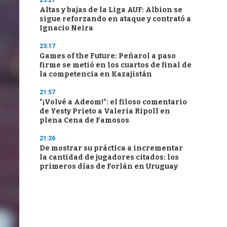
23:27
Altas y bajas de la Liga AUF: Albion se
sigue reforzando en ataque y contrató a
Ignacio Neira
23:17
Games of the Future: Peñarol a paso
firme se metió en los cuartos de final de
la competencia en Kazajistán
21:57
"¡Volvé a Adeom!": el filoso comentario
de Yesty Prieto a Valeria Ripoll en
plena Cena de Famosos
21:26
De mostrar su práctica a incrementar
la cantidad de jugadores citados: los
primeros días de Forlán en Uruguay