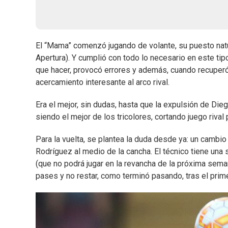
El “Mama” comenzó jugando de volante, su puesto natu
Apertura). Y cumplió con todo lo necesario en este tip
que hacer, provocó errores y además, cuando recuperó 
acercamiento interesante al arco rival.
Era el mejor, sin dudas, hasta que la expulsión de Diego
siendo el mejor de los tricolores, cortando juego rival p
Para la vuelta, se plantea la duda desde ya: un cambi
Rodríguez al medio de la cancha. El técnico tiene una
(que no podrá jugar en la revancha de la próxima sema
pases y no restar, como terminó pasando, tras el primer