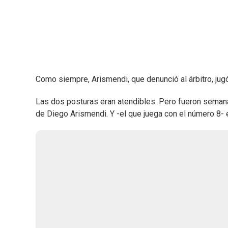
Como siempre, Arismendi, que denunció al árbitro, jugó
Las dos posturas eran atendibles. Pero fueron semana
de Diego Arismendi. Y -el que juega con el número 8- en 