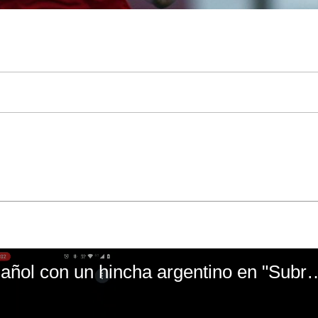
El mal momento de Yanina Gasañol con un hin