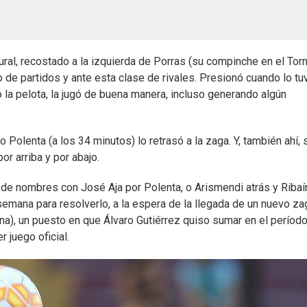
ral, recostado a la izquierda de Porras (su compinche en el Tor
o de partidos y ante esta clase de rivales. Presionó cuando lo tu
la pelota, la jugó de buena manera, incluso generando algún
 Polenta (a los 34 minutos) lo retrasó a la zaga. Y, también ahí, 
or arriba y por abajo.
o de nombres con José Aja por Polenta, o Arismendi atrás y Ribaí
 semana para resolverlo, a la espera de la llegada de un nuevo z
na), un puesto en que Álvaro Gutiérrez quiso sumar en el períod
 juego oficial.