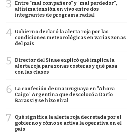
3
Entre "mal compañero" y "mal perdedor",
altísima tensión en vivo entre dos
integrantes de programa radial
4
Gobierno declaró la alerta roja por las
condiciones meteorológicas en varias zonas
del país
5
Director del Sinae explicó qué implica la
alerta roja para zonas costeras y qué pasa
con las clases
6
La confesión de una uruguaya en "Ahora
Caigo" Argentina que descolocó a Darío
Barassi y se hizo viral
7
Qué significa la alerta roja decretada por el
gobierno y cómo se activa la operativa en el
país