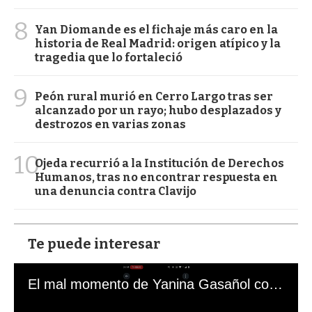
8
Yan Diomande es el fichaje más caro en la
historia de Real Madrid: origen atípico y la
tragedia que lo fortaleció
9
Peón rural murió en Cerro Largo tras ser
alcanzado por un rayo; hubo desplazados y
destrozos en varias zonas
10
Ojeda recurrió a la Institución de Derechos
Humanos, tras no encontrar respuesta en
una denuncia contra Clavijo
Te puede interesar
El mal momento de Yanina Gasañol con un hincha argentino en "Subrayado"