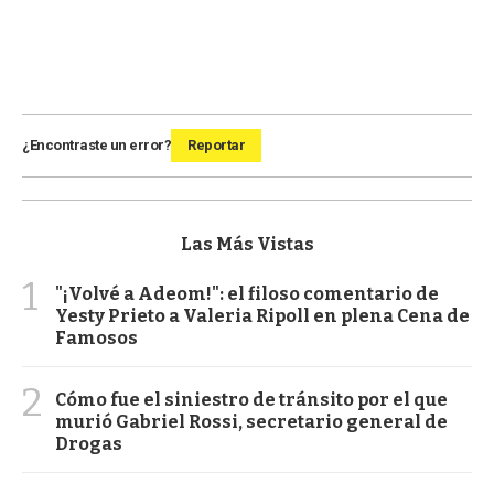
¿Encontraste un error?
Reportar
Las Más Vistas
1
"¡Volvé a Adeom!": el filoso comentario de
Yesty Prieto a Valeria Ripoll en plena Cena de
Famosos
2
Cómo fue el siniestro de tránsito por el que
murió Gabriel Rossi, secretario general de
Drogas