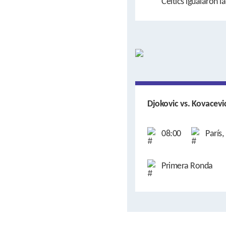
Celtics igualaron la
Djokovic vs. Kovacevi
08:00
París,
Primera Ronda