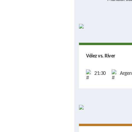
Vélez vs. River
21:30
Argen