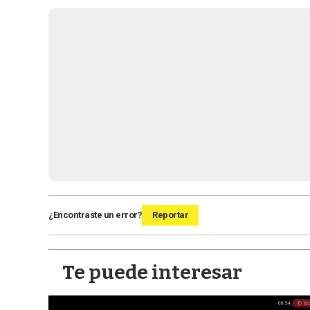
¿Encontraste un error?
Reportar
Te puede interesar