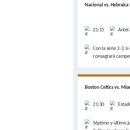
Nacional vs. Hebraica
21:15
Antel
Con la serie 2-3, si
consagrará campe
Boston Celtics vs. Mi
21:30
Estad
Séptimo y último j