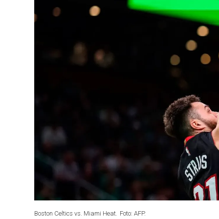
Boston Celtics vs. Miami Heat.
Foto: AFP.