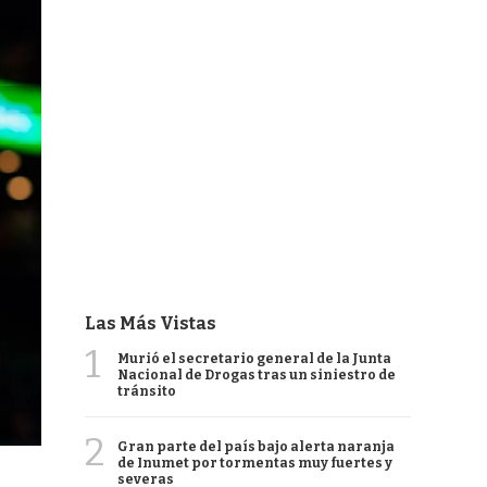
Las Más Vistas
1
Murió el secretario general de la Junta
Nacional de Drogas tras un siniestro de
tránsito
2
Gran parte del país bajo alerta naranja
de Inumet por tormentas muy fuertes y
severas