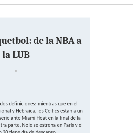
uetbol: de la NBA a
la LUB
 dos definiciones: mientras que en el
onal y Hebraica, los Celtics están a un
serie ante Miami Heat en la final de la
tra parte, Nole se estrena en París y el
 20 tiene día de descanso.