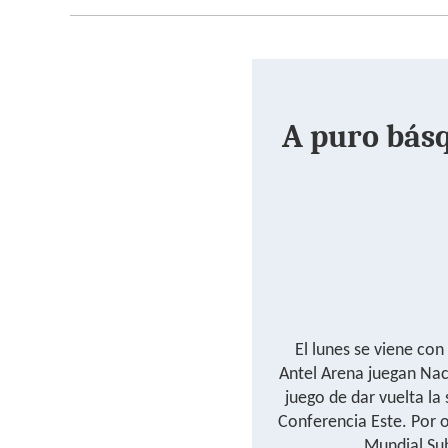
A puro básq
El lunes se viene con
Antel Arena juegan Naci
juego de dar vuelta la 
Conferencia Este. Por o
Mundial Sub