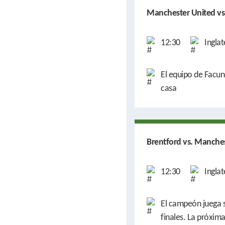
Manchester United vs
12:30
Inglat
El equipo de Facund
casa
Brentford vs. Manches
12:30
Inglat
El campeón juega s
finales. La próxima