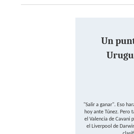
Un punt
Urugu
"Salir a ganar". Eso har
hoy ante Túnez. Pero ta
el Valencia de Cavani 
el Liverpool de Darwi
clasi