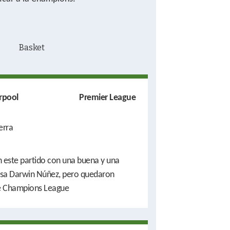
rpool
Premier League
erra
 este partido con una buena y una
resa Darwin Núñez, pero quedaron
de Champions League