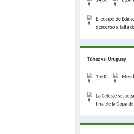
14:00
Españ
El equipo de Edins
descenso a falta d
Túnez vs. Uruguay
15:00
Mendo
La Celeste se juega
final de la Copa d