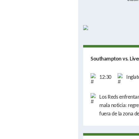
Southampton vs. Live
12:30
Inglat
Los Reds enfrentan
mala noticia: reg
fuera de la zona 