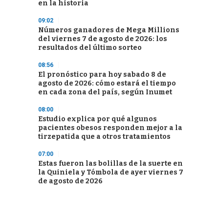
en la historia
09:02
Números ganadores de Mega Millions
del viernes 7 de agosto de 2026: los
resultados del último sorteo
08:56
El pronóstico para hoy sabado 8 de
agosto de 2026: cómo estará el tiempo
en cada zona del país, según Inumet
08:00
Estudio explica por qué algunos
pacientes obesos responden mejor a la
tirzepatida que a otros tratamientos
07:00
Estas fueron las bolillas de la suerte en
la Quiniela y Tómbola de ayer viernes 7
de agosto de 2026