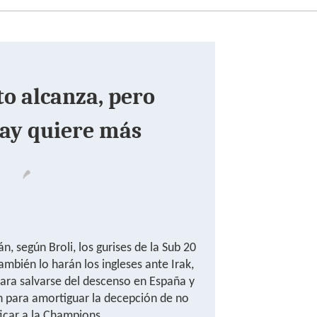
o alcanza, pero
ay quiere más
án, según Broli, los gurises de la Sub 20
mbién lo harán los ingleses ante Irak,
para salvarse del descenso en España y
n para amortiguar la decepción de no
ficar a la Champions.