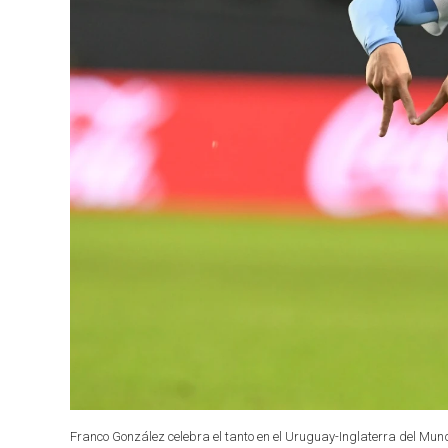
Franco González celebra el tanto en el Uruguay-Inglaterra del Mun