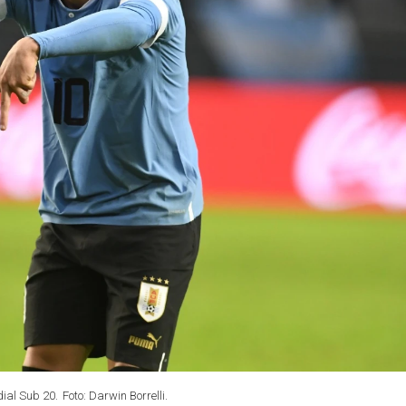
dial Sub 20.
Foto: Darwin Borrelli.