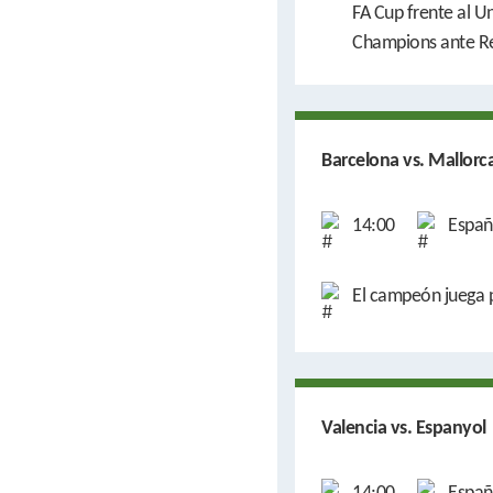
FA Cup frente al Un
Champions ante R
Barcelona vs. Mallorc
14:00
Españ
El campeón juega p
Valencia vs. Espanyol