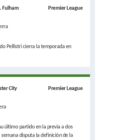
. Fulham
Premier League
erra
o Pellistri cierra la temporada en
ter City
Premier League
era
u último partido en la previa a dos
 semana disputa la definición de la