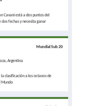
a
on Cavani está a dos puntos del
e dos fechas y necesita ganar
Mundial Sub 20
za, Argentina
 la clasificación a los octavos de
el Mundo