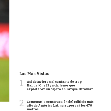
Las Más Vistas
1
Así detuvieron al cantante de trap
Nahuel One23 y a chilenos que
explotaron un cajero en Parque Miramar
2
Comenzó la construcción del edificio más
alto de América Latina: superará los 470
metros