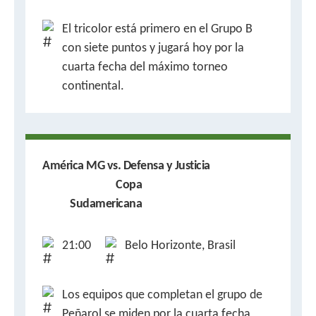
El tricolor está primero en el Grupo B
con siete puntos y jugará hoy por la
cuarta fecha del máximo torneo
continental.
América MG vs. Defensa y Justicia
Copa
Sudamericana
21:00
Belo Horizonte, Brasil
Los equipos que completan el grupo de
Peñarol se miden por la cuarta fecha