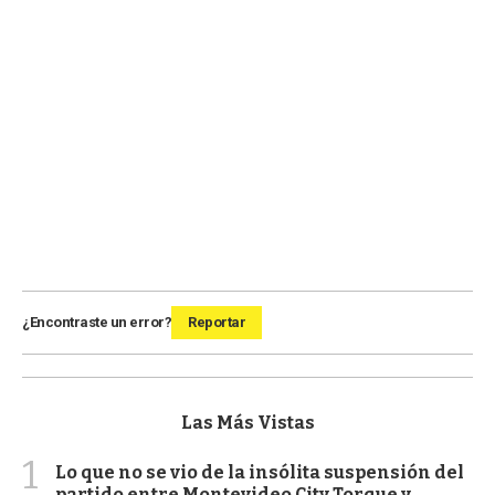
¿Encontraste un error?
Reportar
Las Más Vistas
1
Lo que no se vio de la insólita suspensión del
partido entre Montevideo City Torque y