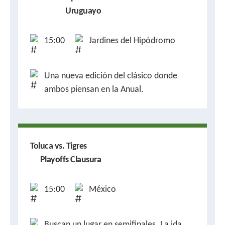
Uruguayo
15:00
Jardines del Hipódromo
Una nueva edición del clásico donde
ambos piensan en la Anual.
Toluca vs. Tigres
Playoffs Clausura
15:00
México
Buscan un lugar en semifinales. La ida