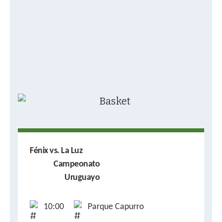
Fénix vs. La Luz
Campeonato
Uruguayo
10:00
Parque Capurro