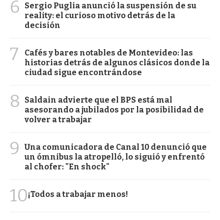
6
Sergio Puglia anunció la suspensión de su
reality: el curioso motivo detrás de la
decisión
7
Cafés y bares notables de Montevideo: las
historias detrás de algunos clásicos donde la
ciudad sigue encontrándose
8
Saldain advierte que el BPS está mal
asesorando a jubilados por la posibilidad de
volver a trabajar
9
Una comunicadora de Canal 10 denunció que
un ómnibus la atropelló, lo siguió y enfrentó
al chofer: "En shock"
10
¡Todos a trabajar menos!