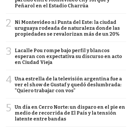
Peñarol en el Estadio Charrúa
2
Ni Montevideo ni Punta del Este: la ciudad
uruguaya rodeada de naturaleza donde las
propiedades se revalorizan más de un 20%
3
Lacalle Pou rompe bajo perfil y blancos
esperan con expectativa su discurso en acto
en Ciudad Vieja
4
Una estrella de la televisión argentina fue a
ver el show de Gustaf y quedó deslumbrada:
"Quiero trabajar con vos"
5
Un día en Cerro Norte: un disparo en el pie en
medio de recorrida de El País y la tensión
latente entre bandas