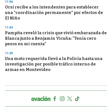
11:54
Orsi recibe a los intendentes para establecer
una “coordinación permanente” por efectos de
El Niño
11:43
Pampita reveló la crisis que vivió embarazada de
Blanca junto a Benjamín Vicuña: "Tenía cero
pesos en mi cuenta"
11:29
Una moto requerida llevó a la Policía hasta una
investigación por posible tráfico interno de
armas en Montevideo