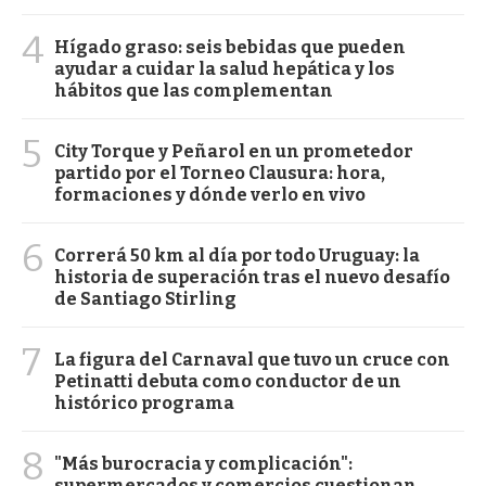
4
Hígado graso: seis bebidas que pueden
ayudar a cuidar la salud hepática y los
hábitos que las complementan
5
City Torque y Peñarol en un prometedor
partido por el Torneo Clausura: hora,
formaciones y dónde verlo en vivo
6
Correrá 50 km al día por todo Uruguay: la
historia de superación tras el nuevo desafío
de Santiago Stirling
7
La figura del Carnaval que tuvo un cruce con
Petinatti debuta como conductor de un
histórico programa
8
"Más burocracia y complicación":
supermercados y comercios cuestionan