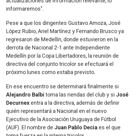
actualizaciones de información relevante, lo
informaremos".
Pese a que los dirigentes Gustavo Amoza, José
López Rubio, Ariel Martínez y Fernando Brusco ya
regresaron de Medellín, donde estuvieron en la
derrota de Nacional 2-1 ante Independiente
Medellín por la Copa Libertadores, la reunión de
directiva del conjunto tricolor se efectuará el
próximo lunes como estaba previsto.
En ese encuentro se determinará finalmente si
Alejandro Balbi
toma las riendas del club y si
José
Decurnex
entra a la directiva, además de definir
quién representará a Nacional en el nuevo
Ejecutivo de la Asociación Uruguaya de Fútbol
(AUF). El nombre de
Juan Pablo Decia
es el que
toma fuerza en la interna tricolor.