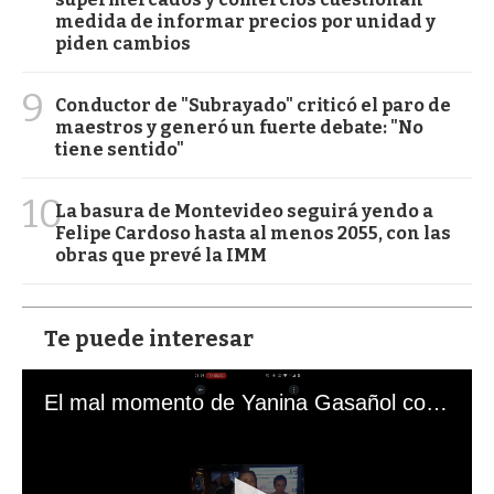
medida de informar precios por unidad y
piden cambios
9
Conductor de "Subrayado" criticó el paro de
maestros y generó un fuerte debate: "No
tiene sentido"
10
La basura de Montevideo seguirá yendo a
Felipe Cardoso hasta al menos 2055, con las
obras que prevé la IMM
Te puede interesar
El mal momento de Yanina Gasañol con un hincha argentino en "Subrayado"