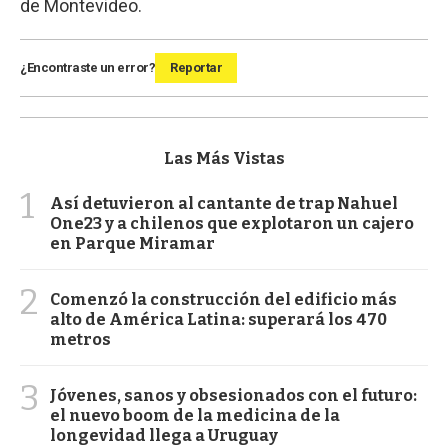
de Montevideo.
¿Encontraste un error?
Reportar
Las Más Vistas
1
Así detuvieron al cantante de trap Nahuel
One23 y a chilenos que explotaron un cajero
en Parque Miramar
2
Comenzó la construcción del edificio más
alto de América Latina: superará los 470
metros
3
Jóvenes, sanos y obsesionados con el futuro:
el nuevo boom de la medicina de la
longevidad llega a Uruguay