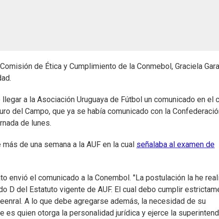
la Comisión de Ética y Cumplimiento de la Conmebol, Graciela Gara
dad.
llegar a la Asociación Uruguaya de Fútbol un comunicado en el c
uro del Campo, que ya se había comunicado con la Confederació
rnada de lunes.
e más de una semana a la AUF en la cual
señalaba al examen de
dato envió el comunicado a la Conembol. "La postulación la he rea
do D del Estatuto vigente de AUF. El cual debo cumplir estrictam
enral. A lo que debe agregarse además, la necesidad de su
e es quien otorga la personalidad jurídica y ejerce la superinten