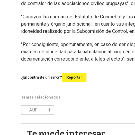
de contralor de las asociaciones civiles uruguayas", di
"Conozco las normas del Estatuto de Conmebol y los r
permanente y órgano juridiscional', en cuanto sus int
idoneidad realizado por la Subcomisión de Control, en
"Por consiguiente, oportunamente, en caso de ser elegi
examen de idoneidad para la habilitación al cargo en
documentación correspondiente, a tales efectos", sen
¿Encontraste un error?
Reportar
Temas relacionados
AUF
Te puede interesar