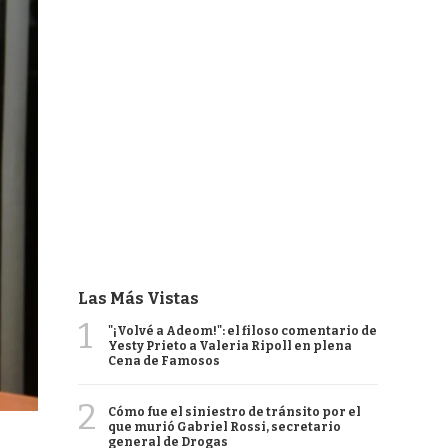
Las Más Vistas
1
"¡Volvé a Adeom!": el filoso comentario de
Yesty Prieto a Valeria Ripoll en plena
Cena de Famosos
2
Cómo fue el siniestro de tránsito por el
que murió Gabriel Rossi, secretario
general de Drogas