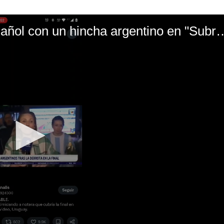
El mal momento de Yanina Gasañol con un hin