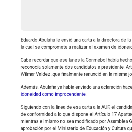
Eduardo Abulafia le envió una carta a la directora de 
la cual se compromete a realizar el examen de idonei
Cabe recordar que ese lunes la Conmebol había hecho 
reconocía solamente dos candidatos a presidente: Art
Wilmar Valdez ,que finalmente renunció en la misma jo
Además, Abulafia ya había enviado una aclaración hac
idoneidad como improcendente
.
Siguiendo con la línea de esa carta a la AUF, el candi
de conformidad a lo que dispone el Artículo 17 Aparta
mientras el mismo no sea modificado por Asamblea Ge
aprobación por el Ministerio de Educación y Cultura qu