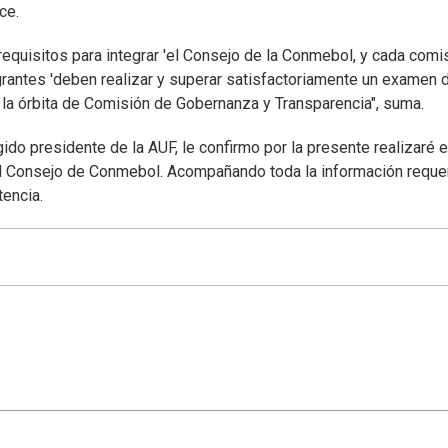
ce.
equisitos para integrar 'el Consejo de la Conmebol, y cada comi
egrantes 'deben realizar y superar satisfactoriamente un examen 
 la órbita de Comisión de Gobernanza y Transparencia", suma.
do presidente de la AUF, le confirmo por la presente realizaré e
 el Consejo de Conmebol. Acompañando toda la información reque
tencia.