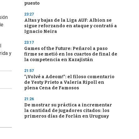
puesto
23:27
sión
Altas y bajas de la Liga AUF: Albion se
de
sigue reforzando en ataque y contrató a
Ignacio Neira
23:17
l
Games of the Future: Peñarol a paso
rida y
firme se metió en los cuartos de final de
la competencia en Kazajistán
21:57
"¡Volvé a Adeom!": el filoso comentario
de Yesty Prieto a Valeria Ripoll en
plena Cena de Famosos
21:26
De mostrar su práctica a incrementar
la cantidad de jugadores citados: los
primeros días de Forlán en Uruguay