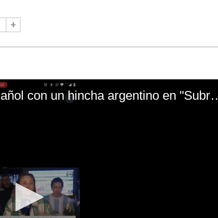
El mal momento de Yanina Gasañol con un hin