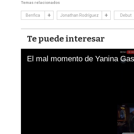
Temas relacionados
Benfica
Jonathan Rodríguez
Debut
Te puede interesar