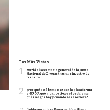
Las Más Vistas
1
Murió el secretario general de la Junta
Nacional de Drogas tras un siniestro de
tránsito
2
¿Por qué está lenta o se cae la plataforma
e-BROU, qué alcance tiene el problema,
qué riesgos hay y cuándo se resolverá?
Gobierno quiere llevar mil familias a