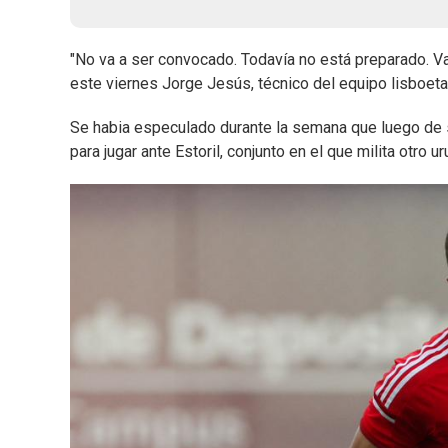
"No va a ser convocado. Todavía no está preparado. Va
este viernes Jorge Jesús, técnico del equipo lisboeta
Se habia especulado durante la semana que luego de su 
para jugar ante Estoril, conjunto en el que milita otro 