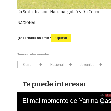
En Sexta división. Nacional goleó 5-0 a Cerro.
NACIONAL
¿Encontraste un error?
Reportar
Temas relacionados
Cerro
Nacional
Juveniles
Te puede interesar