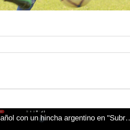
El mal momento de Yanina Gasañol con un hin