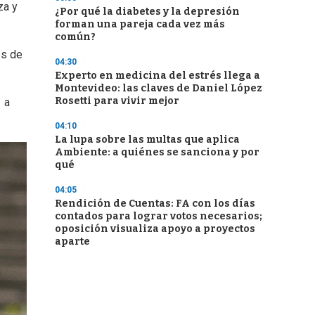
za y
¿Por qué la diabetes y la depresión
forman una pareja cada vez más
común?
es de
04:30
Experto en medicina del estrés llega a
Montevideo: las claves de Daniel López
Rosetti para vivir mejor
1 a
04:10
La lupa sobre las multas que aplica
Ambiente: a quiénes se sanciona y por
qué
04:05
Rendición de Cuentas: FA con los días
contados para lograr votos necesarios;
oposición visualiza apoyo a proyectos
aparte