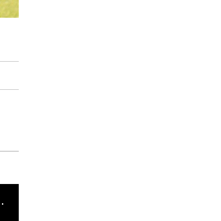
cha argentino en "Subrayado"