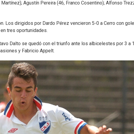
o Martínez); Agustín Pereira (46, Franco Cosentino); Alfonso Trez
ión. Los dirigidos por Dardo Pérez vencieron 5-0 a Cerro con gol
 en tres oportunidades.
stavo Dalto se quedó con el triunfo ante los albicelestes por 3 a 
asiones y Fabricio Appelt.