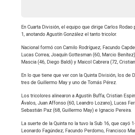
En Cuarta División, el equipo que dirige Carlos Rodao 
1, anotando Agustín González el tanto tricolor.
Nacional formó con Camilo Rodríguez; Facundo Capdevi
Lucas Correa; Joaquín Gottesman (60, Marcio Benítez)
Mascia (46, Diego Baldi) y Maicol Cabrera (72, Cristian
En lo que tiene que ver con la Quinta División, los d
tres de Guillermo May y uno de Tomás Pérez.
Los tricolores alinearon a Agustín Buffa; Cristian Esp
Ávalos, Juan Affonso (60, Leandro Lozano), Lucas Fer
Sebastián Paz (68, Guillermo May) e Ignacio Pereira.
La suerte de la Quinta no la tuvo la Sub 16, que cayó 
Leonardo Fagúndez; Facundo Perdomo, Francisco Martir