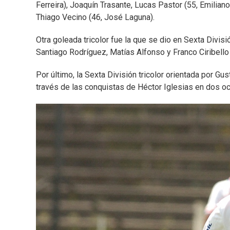
Ferreira), Joaquín Trasante, Lucas Pastor (55, Emilian
Thiago Vecino (46, José Laguna).
Otra goleada tricolor fue la que se dio en Sexta Divis
Santiago Rodríguez, Matías Alfonso y Franco Ciribello
Por último, la Sexta División tricolor orientada por Gu
través de las conquistas de Héctor Iglesias en dos oc