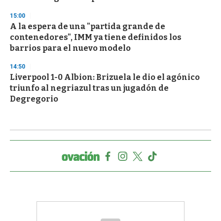
15:00
A la espera de una "partida grande de
contenedores", IMM ya tiene definidos los
barrios para el nuevo modelo
14:50
Liverpool 1-0 Albion: Brizuela le dio el agónico
triunfo al negriazul tras un jugadón de
Degregorio