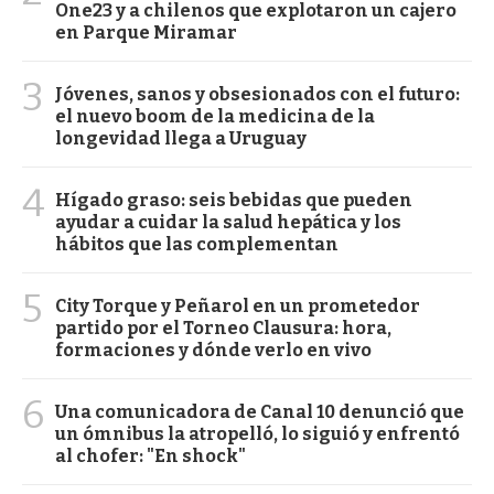
One23 y a chilenos que explotaron un cajero
en Parque Miramar
3
Jóvenes, sanos y obsesionados con el futuro:
el nuevo boom de la medicina de la
longevidad llega a Uruguay
4
Hígado graso: seis bebidas que pueden
ayudar a cuidar la salud hepática y los
hábitos que las complementan
5
City Torque y Peñarol en un prometedor
partido por el Torneo Clausura: hora,
formaciones y dónde verlo en vivo
6
Una comunicadora de Canal 10 denunció que
un ómnibus la atropelló, lo siguió y enfrentó
al chofer: "En shock"