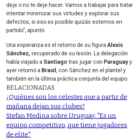
deje o no te deje hacer. Vamos a trabajar para tratar
intentar minimizar sus virtudes y explorar sus
defectos, si eso es posible quizás estemos en
partido”, apuntó.
Una esperanza es el retorno de su figura
Alexis
Sánchez,
recuperado de su lesión. La delegación
había viajado a
Santiago
tras jugar con
Paraguay
y
ayer retornó a
Brasil
, con Sánchez en el plantel y
también en la última práctica conjunta del equipo.
RELACIONADAS
¿Quiénes son los celestes que a partir de
mañana dejan sus clubes?
Stefan Medina sobre Uruguay: "Es un
equipo competitivo, que tiene jugadores
de elite"