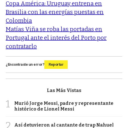
Copa América: Uruguay entrena en
Brasilia con las energías puestas en
Colombia
Matías Viña se roba las portadas en
Portugal ante el interés del Porto por
contratarlo
¿Encontraste un error?
Reportar
Las Más Vistas
1
Murió Jorge Messi, padre y representante
histórico de Lionel Messi
2
Así detuvieron al cantante de trap Nahuel