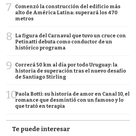
7
Comenzó la construcción del edificio más
alto de América Latina: superará los 470
metros
8
La figura del Carnaval que tuvo un cruce con
Petinatti debuta como conductor de un
histórico programa
9
Correrá 50 km al día por todo Uruguay: la
historia de superación tras el nuevo desafío
de Santiago Stirling
10
Paola Botti: su historia de amor en Canal 10, el
romance que desmintió con un famoso y lo
que trató en terapia
Te puede interesar