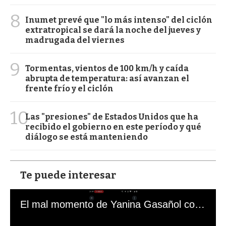
8
Inumet prevé que "lo más intenso" del ciclón
extratropical se dará la noche del jueves y
madrugada del viernes
9
Tormentas, vientos de 100 km/h y caída
abrupta de temperatura: así avanzan el
frente frío y el ciclón
10
Las "presiones" de Estados Unidos que ha
recibido el gobierno en este período y qué
diálogo se está manteniendo
Te puede interesar
El mal momento de Yanina Gasañol con un hincha argentino en "Subrayado"