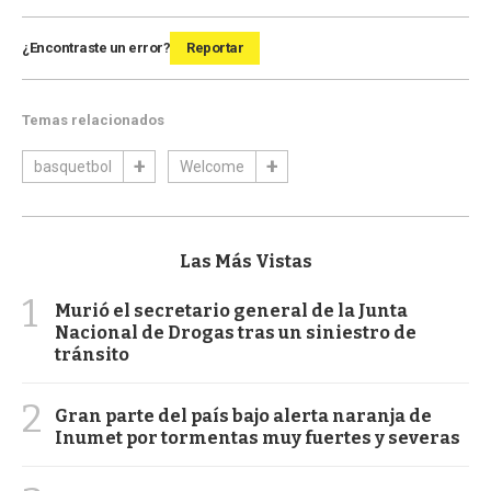
¿Encontraste un error?
Reportar
Temas relacionados
basquetbol
Welcome
Las Más Vistas
1
Murió el secretario general de la Junta
Nacional de Drogas tras un siniestro de
tránsito
2
Gran parte del país bajo alerta naranja de
Inumet por tormentas muy fuertes y severas