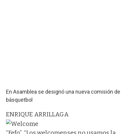
En Asamblea se designó una nueva comisión de
básquetbol
ENRIQUE ARRILLAGA
“Fefo”. “Los welcomenses no usamos la