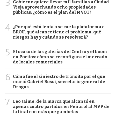
3
Gobierno quiere llevar mil familias a Ciudad
Vieja aprovechando ocho propiedades
públicas: ¿cómo es el plan del MVOT?
4
¿Por qué está lenta o se cae la plataforma e-
BROU, qué alcance tiene el problema, qué
riesgos hay y cuándo se resolverá?
5
El ocaso de las galerías del Centro y el boom
en Pocitos: cómo se reconfigura el mercado
de locales comerciales
6
Cómo fue el siniestro de tránsito por el que
murió Gabriel Rossi, secretario general de
Drogas
7
Leo Jaime: de la marca que alcanzó en
apenas cuatro partidos en Peñarol al MVP de
la final con más que gambetas