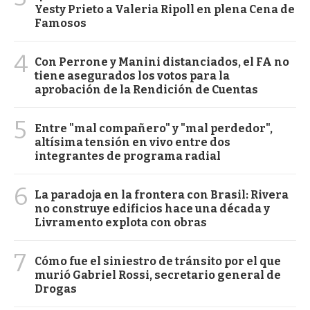
Yesty Prieto a Valeria Ripoll en plena Cena de
Famosos
4
Con Perrone y Manini distanciados, el FA no
tiene asegurados los votos para la
aprobación de la Rendición de Cuentas
5
Entre "mal compañero" y "mal perdedor",
altísima tensión en vivo entre dos
integrantes de programa radial
6
La paradoja en la frontera con Brasil: Rivera
no construye edificios hace una década y
Livramento explota con obras
7
Cómo fue el siniestro de tránsito por el que
murió Gabriel Rossi, secretario general de
Drogas