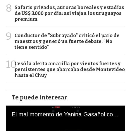
8
Safaris privados, auroras boreales y estadías
de US$ 3.000 por día: así viajan los uruguayos
premium
9
Conductor de "Subrayado" criticó el paro de
maestros y generó un fuerte debate: "No
tiene sentido"
10
Cesó la alerta amarilla por vientos fuertes y
persistentes que abarcaba desde Montevideo
hasta el Chuy
Te puede interesar
El mal momento de Yanina Gasañol con un hincha argentino en "Subrayado"