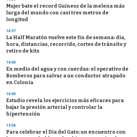
Mujer bate el record Guiness de la melena más
larga del mundo con casi tres metros de
longitud
14:37
La Half Maratón vuelve este fin de semana: día,
hora, distancias, recorrido, cortes de tránsito y
retiro de kits
14:04
En medio del agua y con cuerdas: el operativo de
Bomberos para salvar a un conductor atrapado
en Colonia
14:00
Estudio revela los ejercicios más eficaces para
bajar la presión arterial y controlar la
hipertensión
13:56
Para celebrar el Día del Gato: un encuentro con