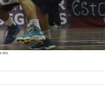
a vez.