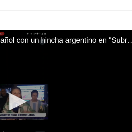
El mal momento de Yanina Gasañol con un hin