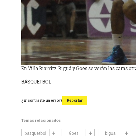
En Villa Biarritz. Biguá y Goes se verán las caras otr
BÁSQUETBOL
¿Encontraste un error?
Reportar
Temas relacionados
basquetbol
Goes
bigua