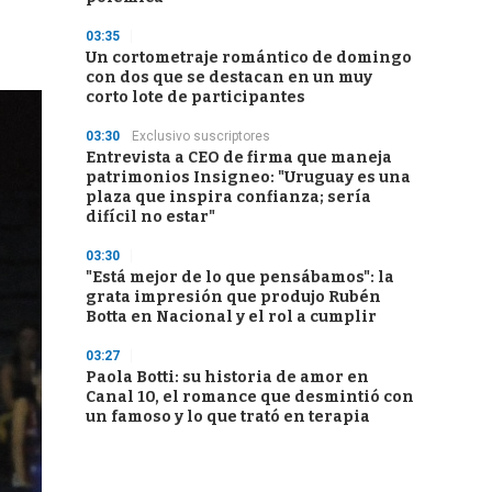
03:35
Un cortometraje romántico de domingo
con dos que se destacan en un muy
corto lote de participantes
03:30
Exclusivo suscriptores
Entrevista a CEO de firma que maneja
patrimonios Insigneo: "Uruguay es una
plaza que inspira confianza; sería
difícil no estar"
03:30
"Está mejor de lo que pensábamos": la
grata impresión que produjo Rubén
Botta en Nacional y el rol a cumplir
03:27
Paola Botti: su historia de amor en
Canal 10, el romance que desmintió con
un famoso y lo que trató en terapia