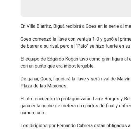
En Villa Biarritz, Biguá recibirá a Goes en la serie al 
Goes comenzó la llave con ventaja 1-0 y ganó el prime
de barrer a su rival, pero el "Pato" se hizo fuerte en su 
El equipo de Edgardo Kogan tuvo como gran figura al 
con un punto que era impostergable.
De ganar, Goes, liquidará la llave y será rival de Malví
Plaza de las Misiones.
El otro encuentro lo protagonizarán Larre Borges y Boh
gana esta noche se meterá en cuartos de final y enfren
número uno.
Los dirigidos por Fernando Cabrera están obligados a g