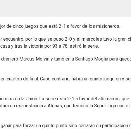
mejor de cinco juegos que está 2-1 a favor de los misioneros.
r encuentro, por lo que se puso 2-0 y el miércoles tuvo la gran 
casa y tras la victoria por 93 a 78, estiró la serie.
extranjero Marcus Melvin y también a Santiago Moglia para qued
n en cuartos de final. Caso contrario, habrá un quinto juego en y se
emios en la Unión. La serie está 2-1 a favor del albimarrón, que 
tará en esa instancia a Atenas, que terminó la Súper Liga con el
anar para forzar un quinto punto sino cerrarán su participación 