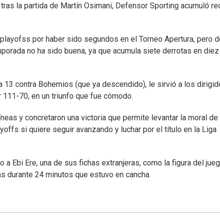
y tras la partida de Martín Osimani, Defensor Sporting acumuló re
s playofss por haber sido segundos en el Torneo Apertura, pero d
mporada no ha sido buena, ya que acumula siete derrotas en diez
 13 contra Bohemios (que ya descendido), le sirvió a los dirigi
r 111-70, en un triunfo que fue cómodo.
neas y concretaron una victoria que permite levantar la moral de
yoffs si quiere seguir avanzando y luchar por el título en la Liga
a Ebi Ere, una de sus fichas extranjeras, como la figura del jue
ias durante 24 minutos que estuvo en cancha.