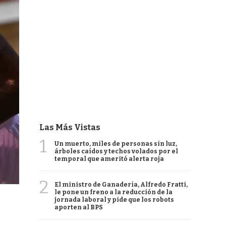
Las Más Vistas
1
Un muerto, miles de personas sin luz,
árboles caídos y techos volados por el
temporal que ameritó alerta roja
2
El ministro de Ganadería, Alfredo Fratti,
le pone un freno a la reducción de la
jornada laboral y pide que los robots
aporten al BPS