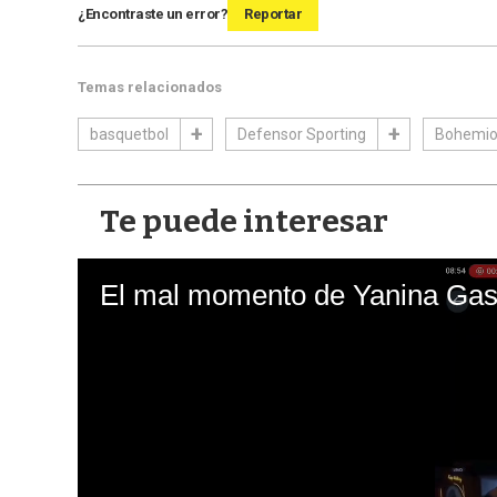
¿Encontraste un error?
Reportar
Temas relacionados
basquetbol
Defensor Sporting
Bohemio
Te puede interesar