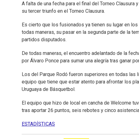
A falta de una fecha para el final del Torneo Clausura 
su tercer triunfo en el Torneo Clausura.
Es cierto que los fusionados ya tienen su lugar en lo
todas maneras, su pasar en la segunda parte de la te
partidos disputados.
De todas maneras, el encuentro adelantado de la fecha
por Álvaro Ponce para sumar una alegría tras ganar po
Los del Parque Rodó fueron superiores en todas las lí
equipo que tiene que estar atento para afrontar los pla
Uruguaya de Básquetbol.
El equipo que hizo de local en cancha de Welcome tuvo 
tras aportar 26 puntos, seis rebotes y cinco asistenc
ESTADÍSTICAS