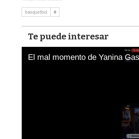
basquetbol
Te puede interesar