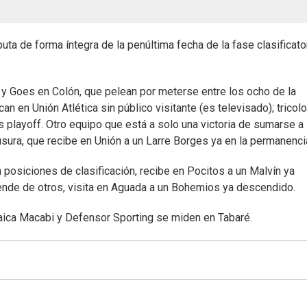
ta de forma íntegra de la penúltima fecha de la fase clasificato
 y Goes en Colón, que pelean por meterse entre los ocho de la
n en Unión Atlética sin público visitante (es televisado); tricol
 playoff. Otro equipo que está a solo una victoria de sumarse a 
usura, que recibe en Unión a un Larre Borges ya en la permanenci
n posiciones de clasificación, recibe en Pocitos a un Malvín ya
pende de otros, visita en Aguada a un Bohemios ya descendido.
aica Macabi y Defensor Sporting se miden en Tabaré.