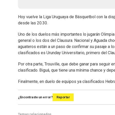
Hoy vuelve la Liga Uruguaya de Básquetbol con la dispu
desde las 20.30.
Uno de los duelos más importantes lo jugarán Olimpia
general o los dos del Clausura. Nacional y Aguada choca
aguateros están a un paso de confirmar su pasaje a los
clasificados es Urunday Universitario, primero del Cla
Por otra parte, Trouville, que debe ganar para seguir e
clasificado. Biguá, que tiene una mínima chance y de
Finalmente, en duelo de equipos ya clasificados Hebr
¿Encontraste un error?
Reportar
Temas relacionados