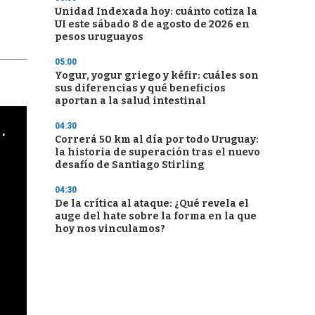
Unidad Indexada hoy: cuánto cotiza la
UI este sábado 8 de agosto de 2026 en
pesos uruguayos
05:00
Yogur, yogur griego y kéfir: cuáles son
sus diferencias y qué beneficios
aportan a la salud intestinal
cha argentino en "Subrayado"
04:30
Correrá 50 km al día por todo Uruguay:
la historia de superación tras el nuevo
desafío de Santiago Stirling
04:30
De la crítica al ataque: ¿Qué revela el
auge del hate sobre la forma en la que
hoy nos vinculamos?