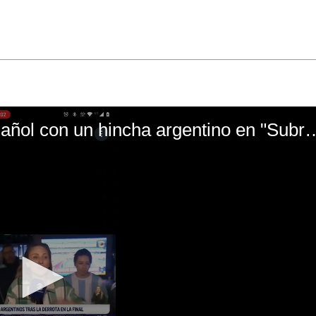
El mal momento de Yanina Gasañol con un hin