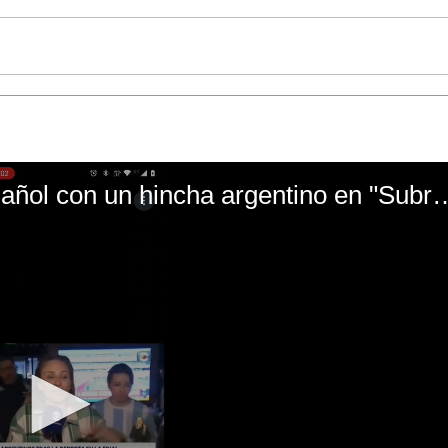
El mal momento de Yanina Gasañol con un hin