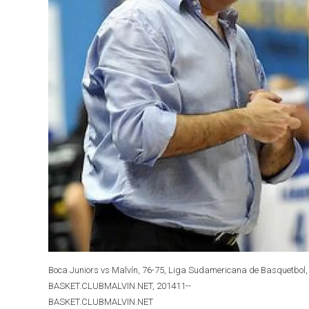
Boca Juniors vs Malvín, 76-75, Liga Sudamericana de Basquetbol, P
BASKET.CLUBMALVIN.NET, 201411--
BASKET.CLUBMALVIN.NET