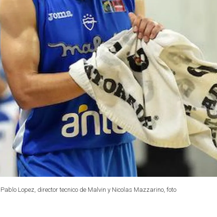
ablo Lopez, director tecnico de Malvin y Nicolas Mazzarino, foto