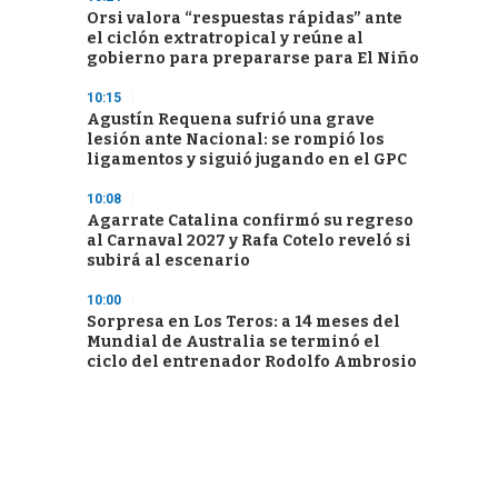
Orsi valora “respuestas rápidas” ante
el ciclón extratropical y reúne al
gobierno para prepararse para El Niño
10:15
Agustín Requena sufrió una grave
lesión ante Nacional: se rompió los
ligamentos y siguió jugando en el GPC
10:08
Agarrate Catalina confirmó su regreso
al Carnaval 2027 y Rafa Cotelo reveló si
subirá al escenario
10:00
Sorpresa en Los Teros: a 14 meses del
Mundial de Australia se terminó el
ciclo del entrenador Rodolfo Ambrosio