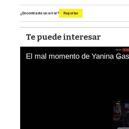
¿Encontraste un error?
Reportar
Te puede interesar