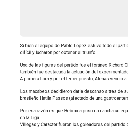
Si bien el equipo de Pablo López estuvo todo el partido
difícil y lucharon por obtener el triunfo.
Una de las figuras del partido fue el foráneo Richard 
también fue destacada la actuación del experimentad
A primera hora y por el tercer puesto, Atenas venció 
Los macabeos decidieron darle descanso a tres de sus
brasileño Hatila Passos (afectado de una gastroenteroc
Por esa razón es que Hebraica puso en cancha un equi
en la Liga.
Villegas y Caracter fueron los goleadores del partido