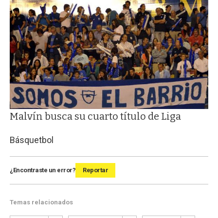
Malvín busca su cuarto título de Liga
Básquetbol
¿Encontraste un error?
Reportar
Temas relacionados