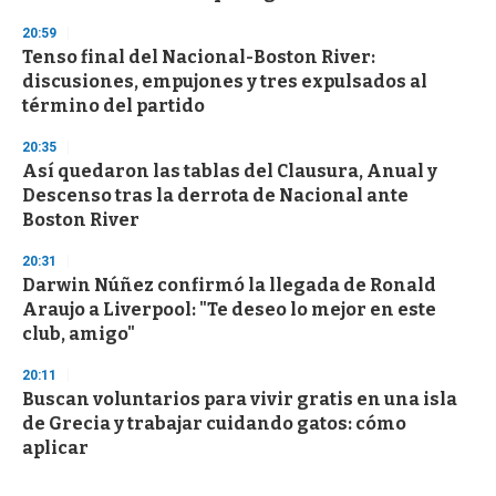
20:59
Tenso final del Nacional-Boston River:
discusiones, empujones y tres expulsados al
término del partido
20:35
Así quedaron las tablas del Clausura, Anual y
Descenso tras la derrota de Nacional ante
Boston River
20:31
Darwin Núñez confirmó la llegada de Ronald
Araujo a Liverpool: "Te deseo lo mejor en este
club, amigo"
20:11
Buscan voluntarios para vivir gratis en una isla
de Grecia y trabajar cuidando gatos: cómo
aplicar