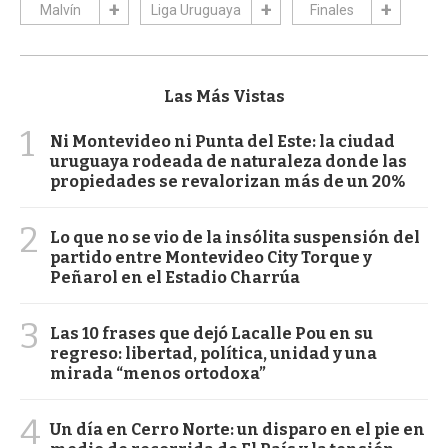
Malvín
Liga Uruguaya
Finales
Las Más Vistas
1
Ni Montevideo ni Punta del Este: la ciudad
uruguaya rodeada de naturaleza donde las
propiedades se revalorizan más de un 20%
2
Lo que no se vio de la insólita suspensión del
partido entre Montevideo City Torque y
Peñarol en el Estadio Charrúa
3
Las 10 frases que dejó Lacalle Pou en su
regreso: libertad, política, unidad y una
mirada “menos ortodoxa”
4
Un día en Cerro Norte: un disparo en el pie en