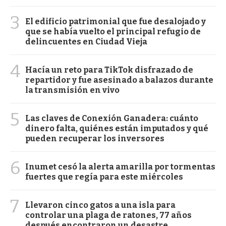
3
El edificio patrimonial que fue desalojado y
que se había vuelto el principal refugio de
delincuentes en Ciudad Vieja
4
Hacía un reto para TikTok disfrazado de
repartidor y fue asesinado a balazos durante
la transmisión en vivo
5
Las claves de Conexión Ganadera: cuánto
dinero falta, quiénes están imputados y qué
pueden recuperar los inversores
6
Inumet cesó la alerta amarilla por tormentas
fuertes que regía para este miércoles
7
Llevaron cinco gatos a una isla para
controlar una plaga de ratones, 77 años
después encontraron un desastre