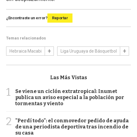
¿Encontraste un error?
Reportar
Temas relacionados
Hebraica Macabi
Liga Uruguaya de Básquetbol
Las Más Vistas
1
Se viene un ciclón extratropical: Inumet
publica un aviso especial a la población por
tormentas y viento
2
"Perdí todo": el conmovedor pedido de ayuda
de una periodista deportiva tras incendio de
su casa