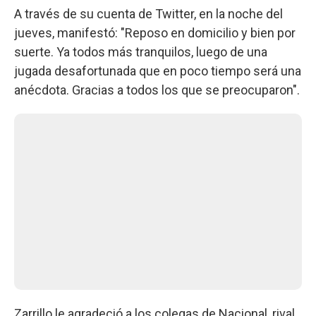
A través de su cuenta de Twitter, en la noche del
jueves, manifestó: "Reposo en domicilio y bien por
suerte. Ya todos más tranquilos, luego de una
jugada desafortunada que en poco tiempo será una
anécdota. Gracias a todos los que se preocuparon".
Zarrillo le agradeció a los colegas de Nacional, rival