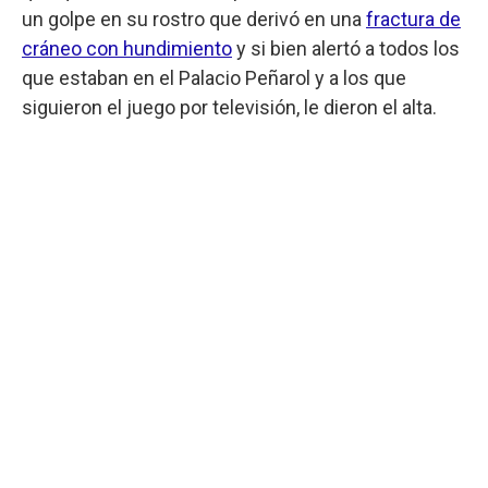
un golpe en su rostro que derivó en una
fractura de
cráneo con hundimiento
y si bien alertó a todos los
que estaban en el Palacio Peñarol y a los que
siguieron el juego por televisión, le dieron el alta.