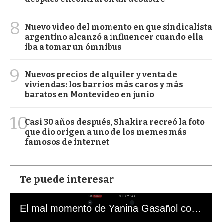
8
Nuevo video del momento en que sindicalista
argentino alcanzó a influencer cuando ella
iba a tomar un ómnibus
9
Nuevos precios de alquiler y venta de
viviendas: los barrios más caros y más
baratos en Montevideo en junio
10
Casi 30 años después, Shakira recreó la foto
que dio origen a uno de los memes más
famosos de internet
Te puede interesar
El mal momento de Yanina Gasañol con un hincha argentino en "Subrayado"