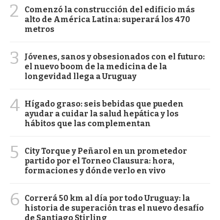
2
Comenzó la construcción del edificio más
alto de América Latina: superará los 470
metros
3
Jóvenes, sanos y obsesionados con el futuro:
el nuevo boom de la medicina de la
longevidad llega a Uruguay
4
Hígado graso: seis bebidas que pueden
ayudar a cuidar la salud hepática y los
hábitos que las complementan
5
City Torque y Peñarol en un prometedor
partido por el Torneo Clausura: hora,
formaciones y dónde verlo en vivo
6
Correrá 50 km al día por todo Uruguay: la
historia de superación tras el nuevo desafío
de Santiago Stirling