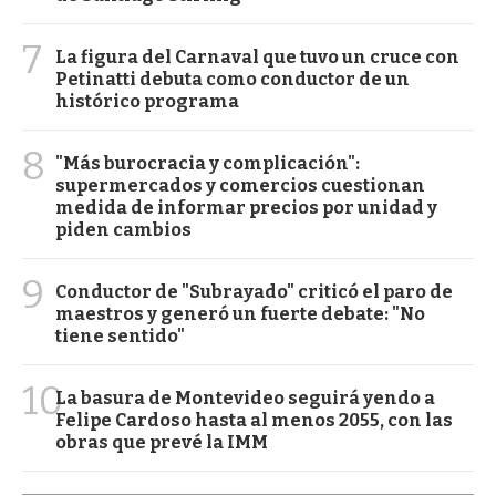
7
La figura del Carnaval que tuvo un cruce con
Petinatti debuta como conductor de un
histórico programa
8
"Más burocracia y complicación":
supermercados y comercios cuestionan
medida de informar precios por unidad y
piden cambios
9
Conductor de "Subrayado" criticó el paro de
maestros y generó un fuerte debate: "No
tiene sentido"
10
La basura de Montevideo seguirá yendo a
Felipe Cardoso hasta al menos 2055, con las
obras que prevé la IMM