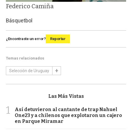
Federico Camiña
Básquetbol
¿Encontraste un error?
Reportar
Temas relacionados
Selección de Uruguay
Las Más Vistas
1
Así detuvieron al cantante de trap Nahuel
One23 y a chilenos que explotaron un cajero
en Parque Miramar