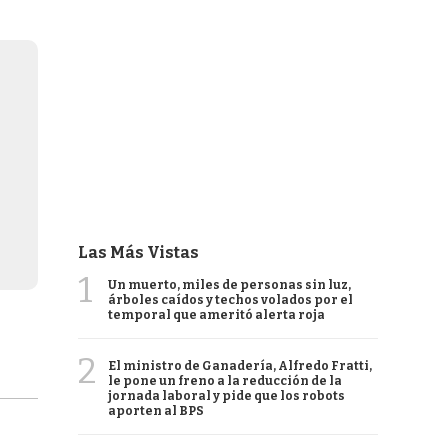
Las Más Vistas
1
Un muerto, miles de personas sin luz,
árboles caídos y techos volados por el
temporal que ameritó alerta roja
2
El ministro de Ganadería, Alfredo Fratti,
le pone un freno a la reducción de la
jornada laboral y pide que los robots
aporten al BPS