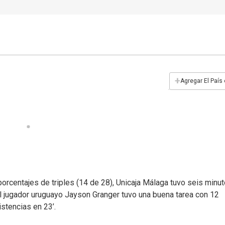
+
Agregar El País
orcentajes de triples (14 de 28), Unicaja Málaga tuvo seis minu
. El jugador uruguayo Jayson Granger tuvo una buena tarea con 12
istencias en 23’.