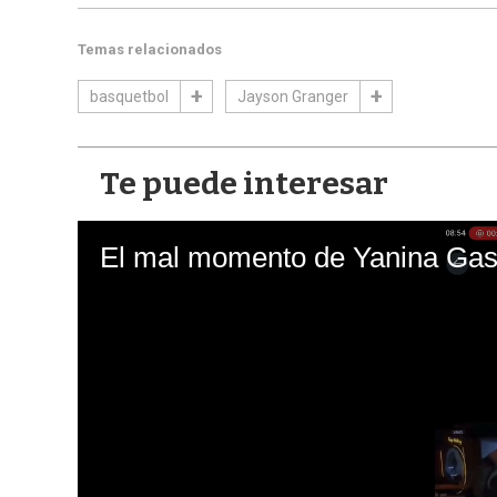
Temas relacionados
basquetbol
Jayson Granger
Te puede interesar