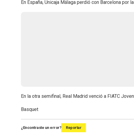
En España, Unicaja Málaga perdió con Barcelona por la
En la otra semifinal, Real Madrid venció a FIATC Joven
Basquet
¿Encontraste un error?
Reportar