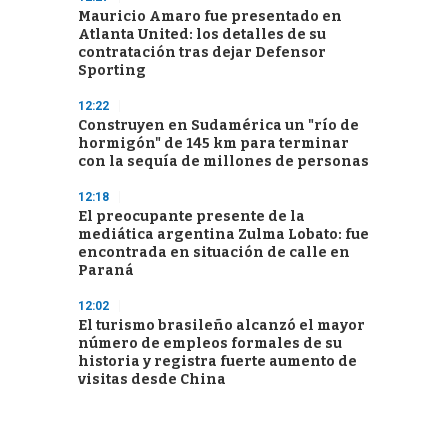
Mauricio Amaro fue presentado en
Atlanta United: los detalles de su
contratación tras dejar Defensor
Sporting
12:22
Construyen en Sudamérica un "río de
hormigón" de 145 km para terminar
con la sequía de millones de personas
12:18
El preocupante presente de la
mediática argentina Zulma Lobato: fue
encontrada en situación de calle en
Paraná
12:02
El turismo brasileño alcanzó el mayor
número de empleos formales de su
historia y registra fuerte aumento de
visitas desde China