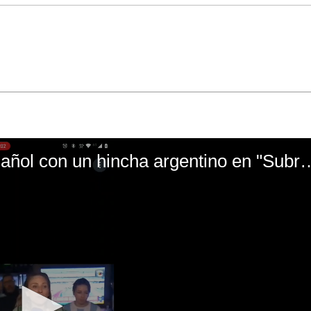
El mal momento de Yanina Gasañol con un hin