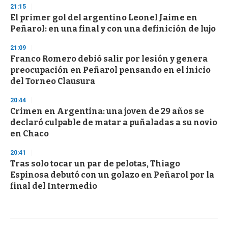
21:15
El primer gol del argentino Leonel Jaime en
Peñarol: en una final y con una definición de lujo
21:09
Franco Romero debió salir por lesión y genera
preocupación en Peñarol pensando en el inicio
del Torneo Clausura
20:44
Crimen en Argentina: una joven de 29 años se
declaró culpable de matar a puñaladas a su novio
en Chaco
20:41
Tras solo tocar un par de pelotas, Thiago
Espinosa debutó con un golazo en Peñarol por la
final del Intermedio