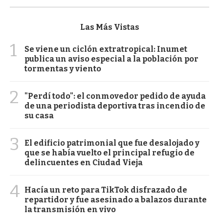
Las Más Vistas
1
Se viene un ciclón extratropical: Inumet
publica un aviso especial a la población por
tormentas y viento
2
"Perdí todo": el conmovedor pedido de ayuda
de una periodista deportiva tras incendio de
su casa
3
El edificio patrimonial que fue desalojado y
que se había vuelto el principal refugio de
delincuentes en Ciudad Vieja
4
Hacía un reto para TikTok disfrazado de
repartidor y fue asesinado a balazos durante
la transmisión en vivo