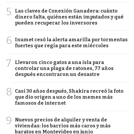
5
Las claves de Conexión Ganadera: cuánto
dinero falta, quiénes están imputados y qué
pueden recuperar los inversores
6
Inumet cesó la alerta amarilla por tormentas
fuertes que regía para este miércoles
7
Llevaron cinco gatos a una isla para
controlar una plaga de ratones, 77 años
después encontraron un desastre
8
Casi 30 años después, Shakira recreó la foto
que dio origen a uno de los memes más
famosos de internet
9
Nuevos precios de alquiler y venta de
viviendas: los barrios más caros y más
baratos en Montevideo en junio