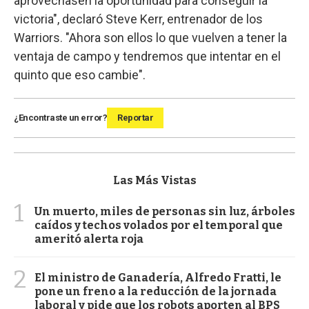
aprovechasen la oportunidad para conseguir la
victoria", declaró Steve Kerr, entrenador de los
Warriors. "Ahora son ellos lo que vuelven a tener la
ventaja de campo y tendremos que intentar en el
quinto que eso cambie".
¿Encontraste un error?
Reportar
Las Más Vistas
1
Un muerto, miles de personas sin luz, árboles
caídos y techos volados por el temporal que
ameritó alerta roja
2
El ministro de Ganadería, Alfredo Fratti, le
pone un freno a la reducción de la jornada
laboral y pide que los robots aporten al BPS