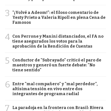
3
"¡Volvé a Adeom!": el filoso comentario de
Yesty Prieto a Valeria Ripoll en plena Cena de
Famosos
4
Con Perrone y Manini distanciados, el FA no
tiene asegurados los votos para la
aprobación de la Rendición de Cuentas
5
Conductor de "Subrayado" criticó el paro de
maestros y generó un fuerte debate: "No
tiene sentido"
6
Entre "mal compañero" y "mal perdedor",
altísima tensión en vivo entre dos
integrantes de programa radial
7
La paradoja en la frontera con Brasil: Rivera