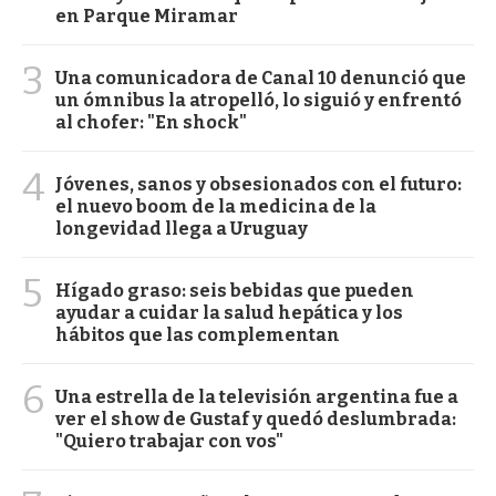
en Parque Miramar
3
Una comunicadora de Canal 10 denunció que
un ómnibus la atropelló, lo siguió y enfrentó
al chofer: "En shock"
4
Jóvenes, sanos y obsesionados con el futuro:
el nuevo boom de la medicina de la
longevidad llega a Uruguay
5
Hígado graso: seis bebidas que pueden
ayudar a cuidar la salud hepática y los
hábitos que las complementan
6
Una estrella de la televisión argentina fue a
ver el show de Gustaf y quedó deslumbrada:
"Quiero trabajar con vos"