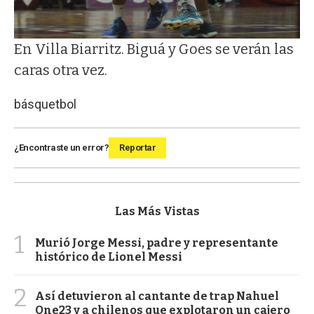
En Villa Biarritz. Biguá y Goes se verán las
caras otra vez.
básquetbol
¿Encontraste un error?
Reportar
Las Más Vistas
1
Murió Jorge Messi, padre y representante
histórico de Lionel Messi
2
Así detuvieron al cantante de trap Nahuel
One23 y a chilenos que explotaron un cajero