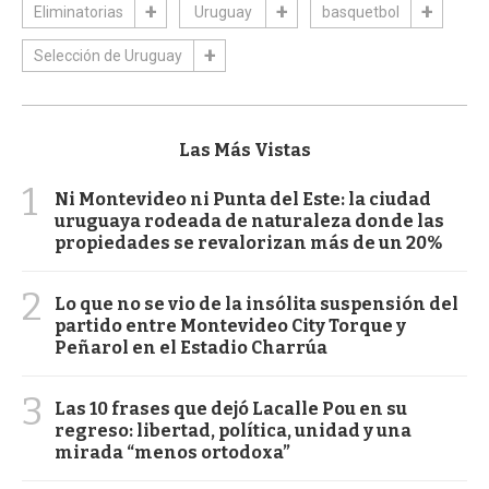
Eliminatorias
Uruguay
basquetbol
Selección de Uruguay
Las Más Vistas
1
Ni Montevideo ni Punta del Este: la ciudad
uruguaya rodeada de naturaleza donde las
propiedades se revalorizan más de un 20%
2
Lo que no se vio de la insólita suspensión del
partido entre Montevideo City Torque y
Peñarol en el Estadio Charrúa
3
Las 10 frases que dejó Lacalle Pou en su
regreso: libertad, política, unidad y una
mirada “menos ortodoxa”