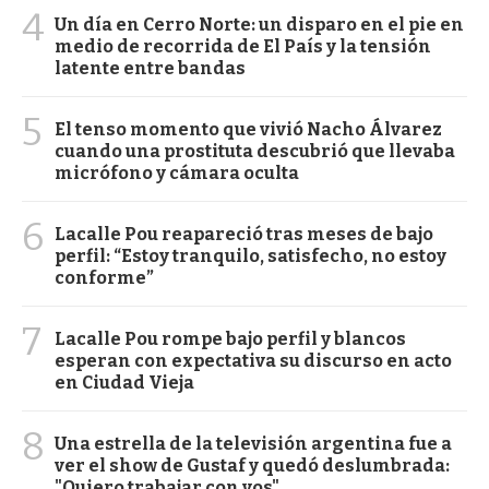
4
Un día en Cerro Norte: un disparo en el pie en
medio de recorrida de El País y la tensión
latente entre bandas
5
El tenso momento que vivió Nacho Álvarez
cuando una prostituta descubrió que llevaba
micrófono y cámara oculta
6
Lacalle Pou reapareció tras meses de bajo
perfil: “Estoy tranquilo, satisfecho, no estoy
conforme”
7
Lacalle Pou rompe bajo perfil y blancos
esperan con expectativa su discurso en acto
en Ciudad Vieja
8
Una estrella de la televisión argentina fue a
ver el show de Gustaf y quedó deslumbrada:
"Quiero trabajar con vos"