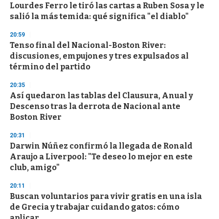
Lourdes Ferro le tiró las cartas a Ruben Sosa y le
salió la más temida: qué significa "el diablo"
20:59
Tenso final del Nacional-Boston River:
discusiones, empujones y tres expulsados al
término del partido
20:35
Así quedaron las tablas del Clausura, Anual y
Descenso tras la derrota de Nacional ante
Boston River
20:31
Darwin Núñez confirmó la llegada de Ronald
Araujo a Liverpool: "Te deseo lo mejor en este
club, amigo"
20:11
Buscan voluntarios para vivir gratis en una isla
de Grecia y trabajar cuidando gatos: cómo
aplicar