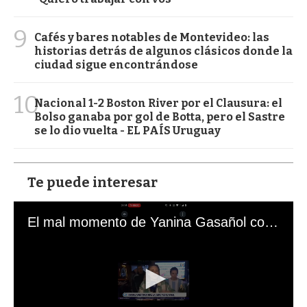
9
Cafés y bares notables de Montevideo: las
historias detrás de algunos clásicos donde la
ciudad sigue encontrándose
10
Nacional 1-2 Boston River por el Clausura: el
Bolso ganaba por gol de Botta, pero el Sastre
se lo dio vuelta - EL PAÍS Uruguay
Te puede interesar
El mal momento de Yanina Gasañol con un hincha argentino en "Subrayado"