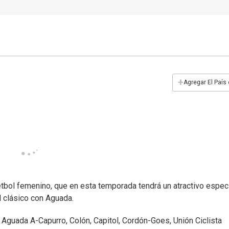
+
Agregar El País
tbol femenino, que en esta temporada tendrá un atractivo especi
l clásico con Aguada.
 Aguada A-Capurro, Colón, Capitol, Cordón-Goes, Unión Ciclista