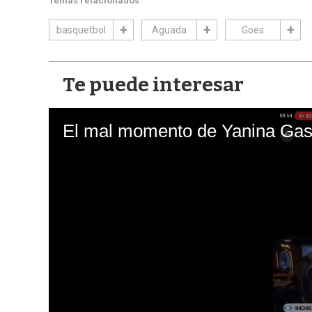
Temas relacionados
basquetbol
Aguada
Goes
Te puede interesar