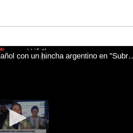
El mal momento de Yanina Gasañol con un hin