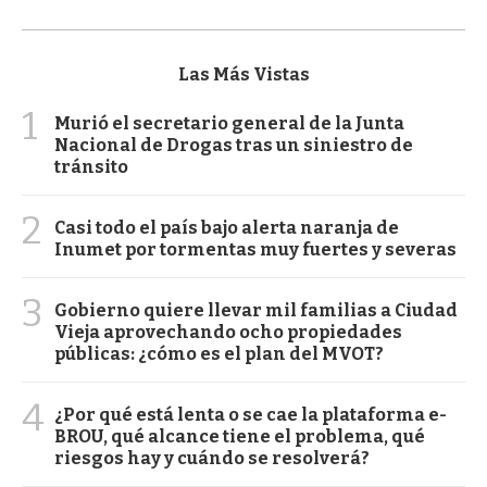
Las Más Vistas
1
Murió el secretario general de la Junta
Nacional de Drogas tras un siniestro de
tránsito
2
Casi todo el país bajo alerta naranja de
Inumet por tormentas muy fuertes y severas
3
Gobierno quiere llevar mil familias a Ciudad
Vieja aprovechando ocho propiedades
públicas: ¿cómo es el plan del MVOT?
4
¿Por qué está lenta o se cae la plataforma e-
BROU, qué alcance tiene el problema, qué
riesgos hay y cuándo se resolverá?