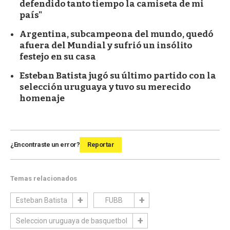
defendido tanto tiempo la camiseta de mi
país"
Argentina, subcampeona del mundo, quedó
afuera del Mundial y sufrió un insólito
festejo en su casa
Esteban Batista jugó su último partido con la
selección uruguaya y tuvo su merecido
homenaje
¿Encontraste un error?
Reportar
Temas relacionados
Esteban Batista
FUBB
Seleccion uruguaya de basquetbol