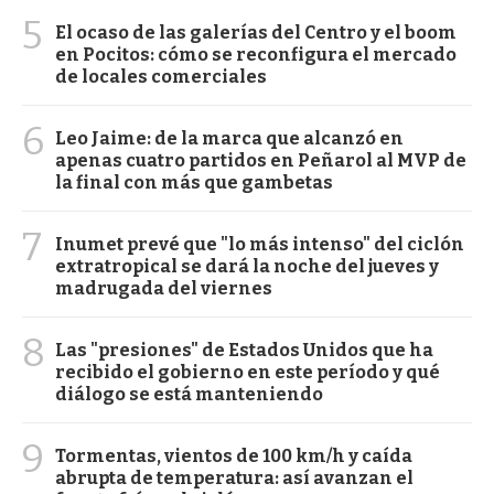
5
El ocaso de las galerías del Centro y el boom
en Pocitos: cómo se reconfigura el mercado
de locales comerciales
6
Leo Jaime: de la marca que alcanzó en
apenas cuatro partidos en Peñarol al MVP de
la final con más que gambetas
7
Inumet prevé que "lo más intenso" del ciclón
extratropical se dará la noche del jueves y
madrugada del viernes
8
Las "presiones" de Estados Unidos que ha
recibido el gobierno en este período y qué
diálogo se está manteniendo
9
Tormentas, vientos de 100 km/h y caída
abrupta de temperatura: así avanzan el