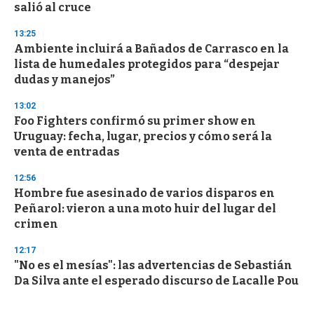
salió al cruce
13:25
Ambiente incluirá a Bañados de Carrasco en la
lista de humedales protegidos para “despejar
dudas y manejos”
13:02
Foo Fighters confirmó su primer show en
Uruguay: fecha, lugar, precios y cómo será la
venta de entradas
12:56
Hombre fue asesinado de varios disparos en
Peñarol: vieron a una moto huir del lugar del
crimen
12:17
"No es el mesías": las advertencias de Sebastián
Da Silva ante el esperado discurso de Lacalle Pou