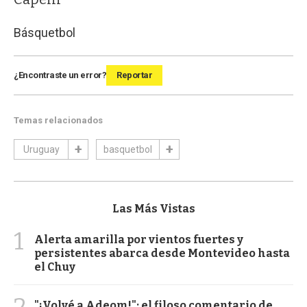
Básquetbol
¿Encontraste un error?
Reportar
Temas relacionados
Uruguay
basquetbol
Las Más Vistas
1
Alerta amarilla por vientos fuertes y
persistentes abarca desde Montevideo hasta
el Chuy
"¡Volvé a Adeom!": el filoso comentario de