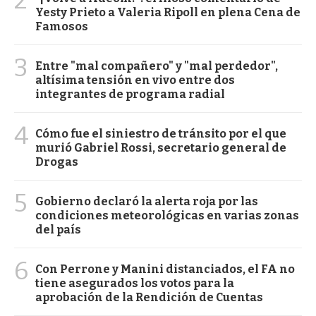
2
Yesty Prieto a Valeria Ripoll en plena Cena de
Famosos
3
Entre "mal compañero" y "mal perdedor",
altísima tensión en vivo entre dos
integrantes de programa radial
4
Cómo fue el siniestro de tránsito por el que
murió Gabriel Rossi, secretario general de
Drogas
5
Gobierno declaró la alerta roja por las
condiciones meteorológicas en varias zonas
del país
6
Con Perrone y Manini distanciados, el FA no
tiene asegurados los votos para la
aprobación de la Rendición de Cuentas