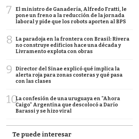
7
El ministro de Ganadería, Alfredo Fratti, le
pone un freno a la reducción de la jornada
laboral y pide que los robots aporten al BPS
8
La paradoja en la frontera con Brasil: Rivera
no construye edificios hace una década y
Livramento explota con obras
9
Director del Sinae explicó qué implica la
alerta roja para zonas costeras y qué pasa
con las clases
10
La confesión de una uruguaya en "Ahora
Caigo" Argentina que descolocó a Darío
Barassi y se hizo viral
Te puede interesar