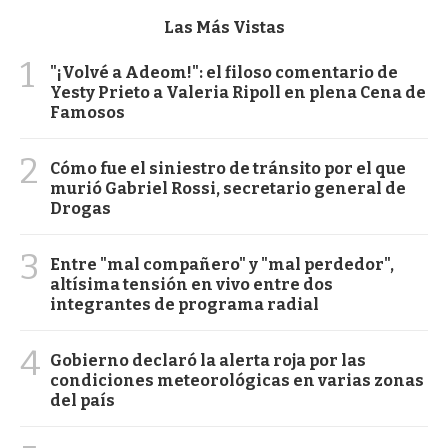
Las Más Vistas
1
"¡Volvé a Adeom!": el filoso comentario de
Yesty Prieto a Valeria Ripoll en plena Cena de
Famosos
2
Cómo fue el siniestro de tránsito por el que
murió Gabriel Rossi, secretario general de
Drogas
3
Entre "mal compañero" y "mal perdedor",
altísima tensión en vivo entre dos
integrantes de programa radial
4
Gobierno declaró la alerta roja por las
condiciones meteorológicas en varias zonas
del país