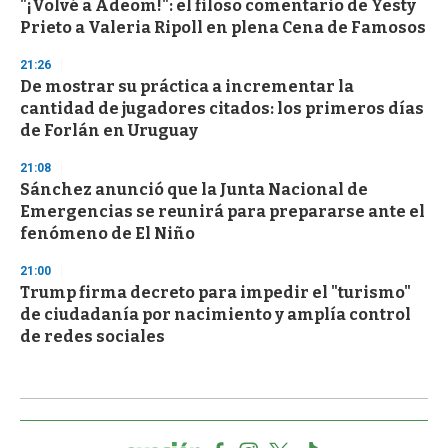
"¡Volvé a Adeom!": el filoso comentario de Yesty
Prieto a Valeria Ripoll en plena Cena de Famosos
21:26
De mostrar su práctica a incrementar la
cantidad de jugadores citados: los primeros días
de Forlán en Uruguay
21:08
Sánchez anunció que la Junta Nacional de
Emergencias se reunirá para prepararse ante el
fenómeno de El Niño
21:00
Trump firma decreto para impedir el "turismo"
de ciudadanía por nacimiento y amplía control
de redes sociales