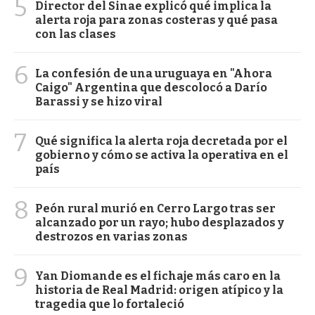
5
Director del Sinae explicó qué implica la
alerta roja para zonas costeras y qué pasa
con las clases
6
La confesión de una uruguaya en "Ahora
Caigo" Argentina que descolocó a Darío
Barassi y se hizo viral
7
Qué significa la alerta roja decretada por el
gobierno y cómo se activa la operativa en el
país
8
Peón rural murió en Cerro Largo tras ser
alcanzado por un rayo; hubo desplazados y
destrozos en varias zonas
9
Yan Diomande es el fichaje más caro en la
historia de Real Madrid: origen atípico y la
tragedia que lo fortaleció