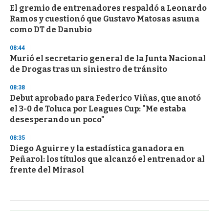
El gremio de entrenadores respaldó a Leonardo
Ramos y cuestionó que Gustavo Matosas asuma
como DT de Danubio
08:44
Murió el secretario general de la Junta Nacional
de Drogas tras un siniestro de tránsito
08:38
Debut aprobado para Federico Viñas, que anotó
el 3-0 de Toluca por Leagues Cup: "Me estaba
desesperando un poco"
08:35
Diego Aguirre y la estadística ganadora en
Peñarol: los títulos que alcanzó el entrenador al
frente del Mirasol