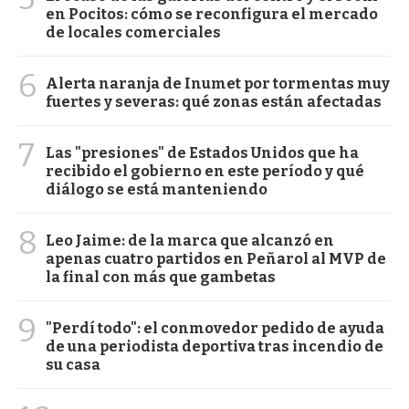
en Pocitos: cómo se reconfigura el mercado
de locales comerciales
6
Alerta naranja de Inumet por tormentas muy
fuertes y severas: qué zonas están afectadas
7
Las "presiones" de Estados Unidos que ha
recibido el gobierno en este período y qué
diálogo se está manteniendo
8
Leo Jaime: de la marca que alcanzó en
apenas cuatro partidos en Peñarol al MVP de
la final con más que gambetas
9
"Perdí todo": el conmovedor pedido de ayuda
de una periodista deportiva tras incendio de
su casa