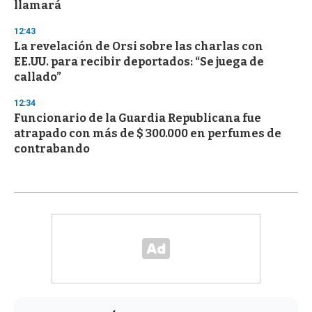
llamará
12:43
La revelación de Orsi sobre las charlas con
EE.UU. para recibir deportados: “Se juega de
callado”
12:34
Funcionario de la Guardia Republicana fue
atrapado con más de $ 300.000 en perfumes de
contrabando