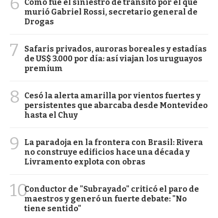
6
Cómo fue el siniestro de tránsito por el que
murió Gabriel Rossi, secretario general de
Drogas
7
Safaris privados, auroras boreales y estadías
de US$ 3.000 por día: así viajan los uruguayos
premium
8
Cesó la alerta amarilla por vientos fuertes y
persistentes que abarcaba desde Montevideo
hasta el Chuy
9
La paradoja en la frontera con Brasil: Rivera
no construye edificios hace una década y
Livramento explota con obras
10
Conductor de "Subrayado" criticó el paro de
maestros y generó un fuerte debate: "No
tiene sentido"