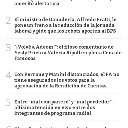
ameritó alerta roja
2
El ministro de Ganadería, Alfredo Fratti, le
pone un freno a la reducción de la jornada
laboral y pide que los robots aporten al BPS
3
"¡Volvé a Adeom!": el filoso comentario de
Yesty Prieto a Valeria Ripoll en plena Cena de
Famosos
4
Con Perrone y Manini distanciados, el FA no
tiene asegurados los votos para la
aprobación de la Rendición de Cuentas
5
Entre "mal compañero" y "mal perdedor",
altísima tensión en vivo entre dos
integrantes de programa radial