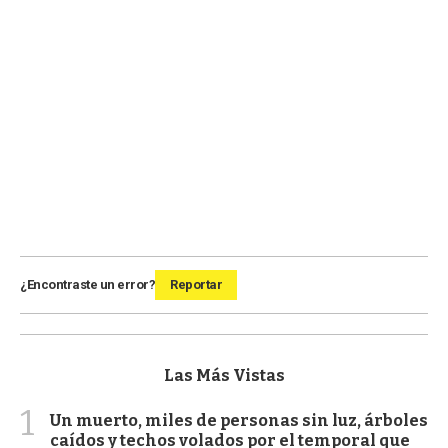
¿Encontraste un error?
Reportar
Las Más Vistas
1
Un muerto, miles de personas sin luz, árboles
caídos y techos volados por el temporal que