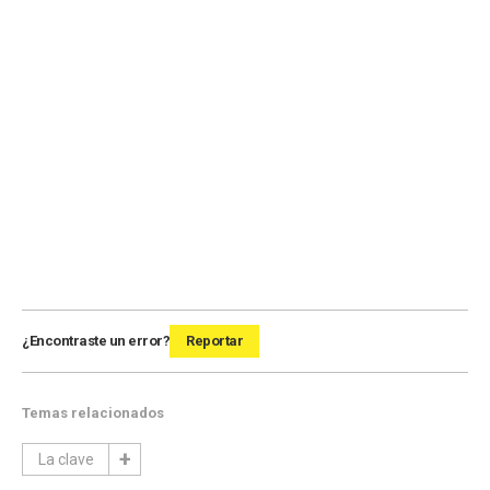
¿Encontraste un error?
Reportar
Temas relacionados
La clave