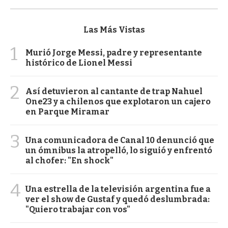
Las Más Vistas
1
Murió Jorge Messi, padre y representante
histórico de Lionel Messi
2
Así detuvieron al cantante de trap Nahuel
One23 y a chilenos que explotaron un cajero
en Parque Miramar
3
Una comunicadora de Canal 10 denunció que
un ómnibus la atropelló, lo siguió y enfrentó
al chofer: "En shock"
4
Una estrella de la televisión argentina fue a
ver el show de Gustaf y quedó deslumbrada:
"Quiero trabajar con vos"