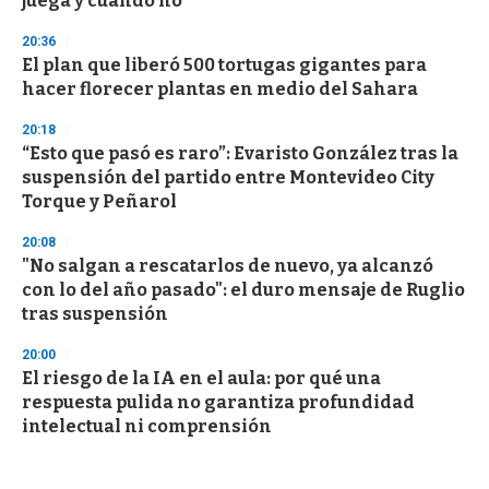
juega y cuando no”
20:36
El plan que liberó 500 tortugas gigantes para
hacer florecer plantas en medio del Sahara
20:18
“Esto que pasó es raro”: Evaristo González tras la
suspensión del partido entre Montevideo City
Torque y Peñarol
20:08
"No salgan a rescatarlos de nuevo, ya alcanzó
con lo del año pasado": el duro mensaje de Ruglio
tras suspensión
20:00
El riesgo de la IA en el aula: por qué una
respuesta pulida no garantiza profundidad
intelectual ni comprensión