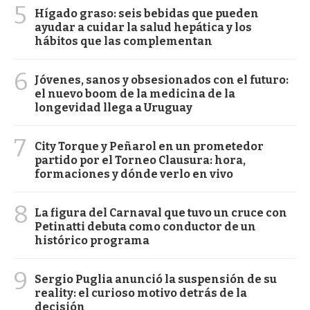
5
Hígado graso: seis bebidas que pueden
ayudar a cuidar la salud hepática y los
hábitos que las complementan
6
Jóvenes, sanos y obsesionados con el futuro:
el nuevo boom de la medicina de la
longevidad llega a Uruguay
7
City Torque y Peñarol en un prometedor
partido por el Torneo Clausura: hora,
formaciones y dónde verlo en vivo
8
La figura del Carnaval que tuvo un cruce con
Petinatti debuta como conductor de un
histórico programa
9
Sergio Puglia anunció la suspensión de su
reality: el curioso motivo detrás de la
decisión