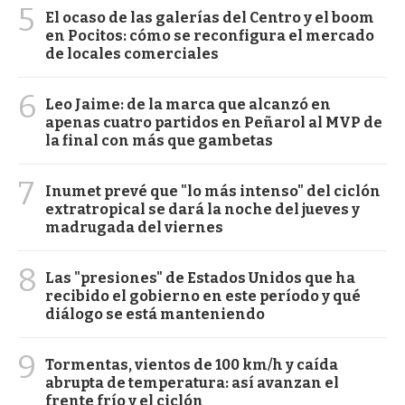
5
El ocaso de las galerías del Centro y el boom
en Pocitos: cómo se reconfigura el mercado
de locales comerciales
6
Leo Jaime: de la marca que alcanzó en
apenas cuatro partidos en Peñarol al MVP de
la final con más que gambetas
7
Inumet prevé que "lo más intenso" del ciclón
extratropical se dará la noche del jueves y
madrugada del viernes
8
Las "presiones" de Estados Unidos que ha
recibido el gobierno en este período y qué
diálogo se está manteniendo
9
Tormentas, vientos de 100 km/h y caída
abrupta de temperatura: así avanzan el
frente frío y el ciclón