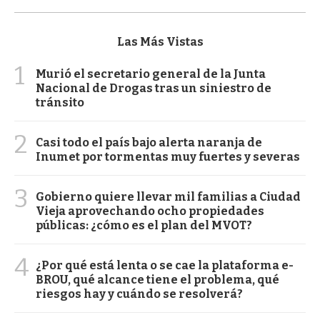
Las Más Vistas
1
Murió el secretario general de la Junta
Nacional de Drogas tras un siniestro de
tránsito
2
Casi todo el país bajo alerta naranja de
Inumet por tormentas muy fuertes y severas
3
Gobierno quiere llevar mil familias a Ciudad
Vieja aprovechando ocho propiedades
públicas: ¿cómo es el plan del MVOT?
4
¿Por qué está lenta o se cae la plataforma e-
BROU, qué alcance tiene el problema, qué
riesgos hay y cuándo se resolverá?