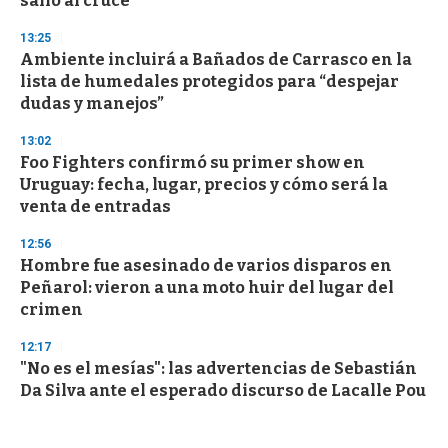
salió al cruce
13:25
Ambiente incluirá a Bañados de Carrasco en la
lista de humedales protegidos para “despejar
dudas y manejos”
13:02
Foo Fighters confirmó su primer show en
Uruguay: fecha, lugar, precios y cómo será la
venta de entradas
12:56
Hombre fue asesinado de varios disparos en
Peñarol: vieron a una moto huir del lugar del
crimen
12:17
"No es el mesías": las advertencias de Sebastián
Da Silva ante el esperado discurso de Lacalle Pou