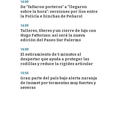
16:09
De "faltaron porteros" a "llegaron
sobre la hora": versiones por líos entre
la Policía e hinchas de Peñarol
16:09
Talleres, títeres y un cierre de lujo con
Hugo Fattoruso: así será la nueva
edición del Paseo Sur Palermo
16:00
El estiramiento de 5 minutos al
despertar que ayuda a proteger las
rodillas y reduce la rigidez articular
15:55
Gran parte del país bajo alerta naranja
de Inumet por tormentas muy fuertes y
severas