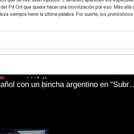
del Pit Cnt que quiere hacer una movilización por eso. Más allá 
aleza siempre tiene la última palabra. Por suerte, los pronósticos
El mal momento de Yanina Gasañol con un hin