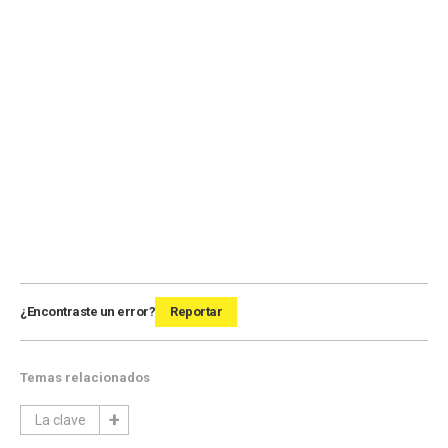
¿Encontraste un error?
Reportar
Temas relacionados
La clave