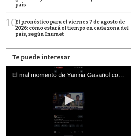
país
10
El pronóstico para el viernes 7 de agosto de
2026: cómo estará el tiempo en cada zona del
país, según Inumet
Te puede interesar
El mal momento de Yanina Gasañol con un hincha argentino en "Subrayado"