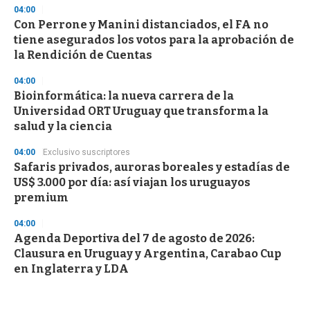
04:00
Con Perrone y Manini distanciados, el FA no
tiene asegurados los votos para la aprobación de
la Rendición de Cuentas
04:00
Bioinformática: la nueva carrera de la
Universidad ORT Uruguay que transforma la
salud y la ciencia
04:00
Exclusivo suscriptores
Safaris privados, auroras boreales y estadías de
US$ 3.000 por día: así viajan los uruguayos
premium
04:00
Agenda Deportiva del 7 de agosto de 2026:
Clausura en Uruguay y Argentina, Carabao Cup
en Inglaterra y LDA