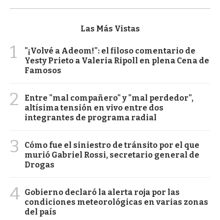
Las Más Vistas
1
"¡Volvé a Adeom!": el filoso comentario de
Yesty Prieto a Valeria Ripoll en plena Cena de
Famosos
2
Entre "mal compañero" y "mal perdedor",
altísima tensión en vivo entre dos
integrantes de programa radial
3
Cómo fue el siniestro de tránsito por el que
murió Gabriel Rossi, secretario general de
Drogas
4
Gobierno declaró la alerta roja por las
condiciones meteorológicas en varias zonas
del país