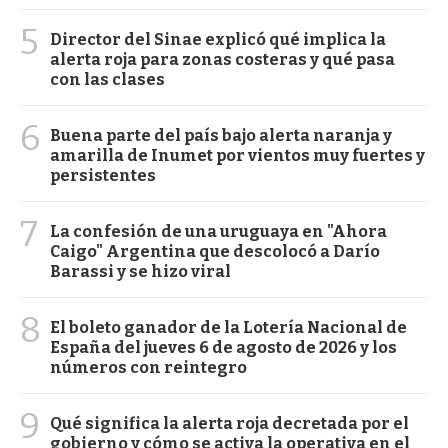
5
Director del Sinae explicó qué implica la
alerta roja para zonas costeras y qué pasa
con las clases
6
Buena parte del país bajo alerta naranja y
amarilla de Inumet por vientos muy fuertes y
persistentes
7
La confesión de una uruguaya en "Ahora
Caigo" Argentina que descolocó a Darío
Barassi y se hizo viral
8
El boleto ganador de la Lotería Nacional de
España del jueves 6 de agosto de 2026 y los
números con reintegro
9
Qué significa la alerta roja decretada por el
gobierno y cómo se activa la operativa en el