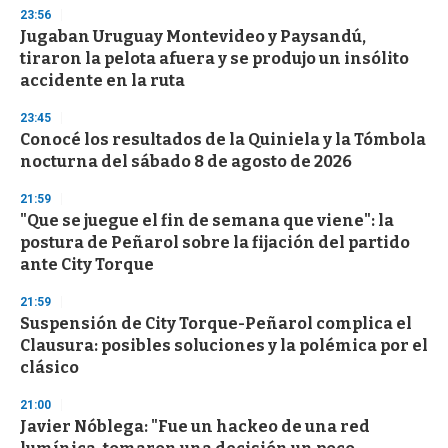
23:56
Jugaban Uruguay Montevideo y Paysandú,
tiraron la pelota afuera y se produjo un insólito
accidente en la ruta
23:45
Conocé los resultados de la Quiniela y la Tómbola
nocturna del sábado 8 de agosto de 2026
21:59
"Que se juegue el fin de semana que viene": la
postura de Peñarol sobre la fijación del partido
ante City Torque
21:59
Suspensión de City Torque-Peñarol complica el
Clausura: posibles soluciones y la polémica por el
clásico
21:00
Javier Nóblega: "Fue un hackeo de una red