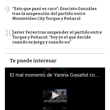
9
“Esto que pasó es raro”: Evaristo González
tras la suspensión del partido entre
Montevideo City Torque y Peñarol
10
Javier Feres tras suspender el partido entre
Torque y Peñarol: “Soy yo el que decide
cuando se juega y cuando no”
Te puede interesar
El mal momento de Yanina Gasañol con un hincha argentino en "Subrayado"