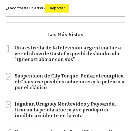
¿Encontraste un error?
Reportar
Las Más Vistas
1
Una estrella de la televisión argentina fue a
ver el show de Gustaf y quedó deslumbrada:
"Quiero trabajar con vos"
2
Suspensión de City Torque-Peñarol complica
el Clausura: posibles soluciones y la polémica
por el clásico
3
Jugaban Uruguay Montevideo y Paysandú,
tiraron la pelota afuera y se produjo un
insólito accidente en la ruta