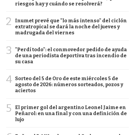
riesgos hay y cuándo se resolverá?
2
Inumet prevé que "lo más intenso" del ciclón
extratropical se dará la noche del jueves y
madrugada del viernes
3
"Perdí todo": el conmovedor pedido de ayuda
de una periodista deportiva tras incendio de
su casa
4
Sorteo del 5 de Oro de este miércoles 5 de
agosto de 2026: números sorteados, pozos y
aciertos
5
El primer gol del argentino Leonel Jaime en
Peñarol: en una final y con una definición de
lujo