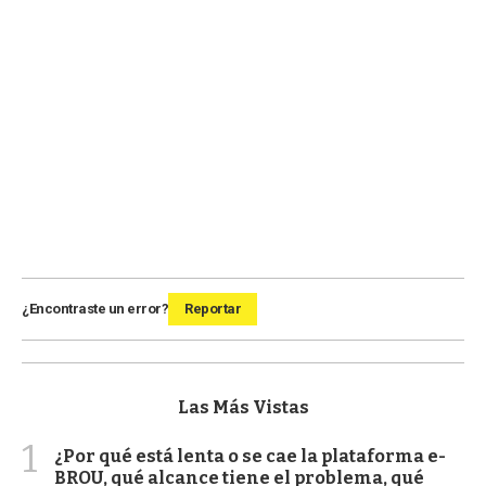
¿Encontraste un error?
Reportar
Las Más Vistas
1
¿Por qué está lenta o se cae la plataforma e-
BROU, qué alcance tiene el problema, qué