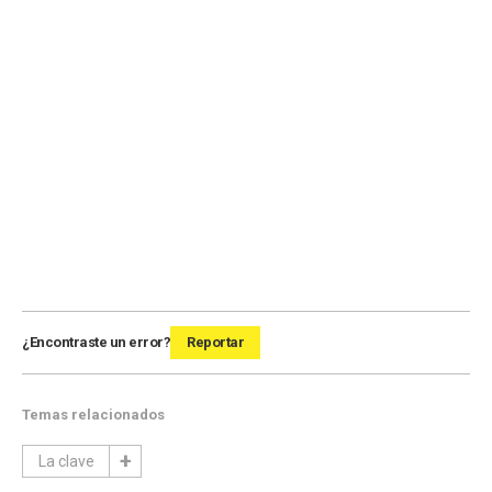
¿Encontraste un error?
Reportar
Temas relacionados
La clave