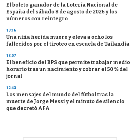
El boleto ganador de la Lotería Nacional de
España del sábado 8 de agosto de 2026 y los
números con reintegro
13:16
Una niña herida muere y eleva a ocho los
fallecidos por el tiroteo en escuela de Tailandia
13:07
El beneficio del BPS que permite trabajar medio
horario tras un nacimiento y cobrar el 50 % del
jornal
12:43
Los mensajes del mundo del fútbol tras la
muerte de Jorge Messi y el minuto de silencio
que decretó AFA