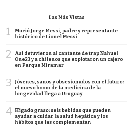
Las Más Vistas
1
Murió Jorge Messi, padre y representante
histórico de Lionel Messi
2
Así detuvieron al cantante de trap Nahuel
One23 y a chilenos que explotaron un cajero
en Parque Miramar
3
Jóvenes, sanos y obsesionados con el futuro:
el nuevo boom de la medicina de la
longevidad llega a Uruguay
4
Hígado graso: seis bebidas que pueden
ayudar a cuidar la salud hepática y los
hábitos que las complementan