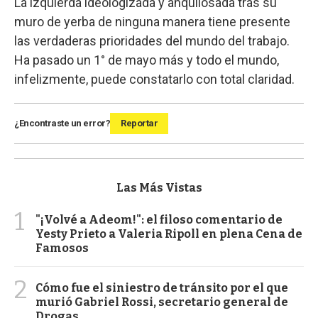
La izquierda ideologizada y anquilosada tras su
muro de yerba de ninguna manera tiene presente
las verdaderas prioridades del mundo del trabajo.
Ha pasado un 1° de mayo más y todo el mundo,
infelizmente, puede constatarlo con total claridad.
¿Encontraste un error?
Reportar
Las Más Vistas
1
"¡Volvé a Adeom!": el filoso comentario de
Yesty Prieto a Valeria Ripoll en plena Cena de
Famosos
2
Cómo fue el siniestro de tránsito por el que
murió Gabriel Rossi, secretario general de
Drogas