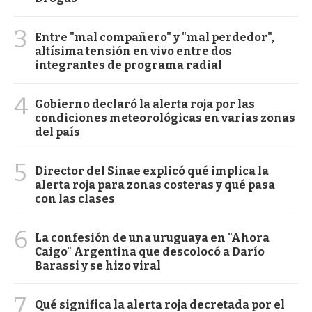
3
Entre "mal compañero" y "mal perdedor",
altísima tensión en vivo entre dos
integrantes de programa radial
4
Gobierno declaró la alerta roja por las
condiciones meteorológicas en varias zonas
del país
5
Director del Sinae explicó qué implica la
alerta roja para zonas costeras y qué pasa
con las clases
6
La confesión de una uruguaya en "Ahora
Caigo" Argentina que descolocó a Darío
Barassi y se hizo viral
7
Qué significa la alerta roja decretada por el