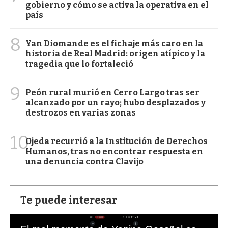
gobierno y cómo se activa la operativa en el
país
8
Yan Diomande es el fichaje más caro en la
historia de Real Madrid: origen atípico y la
tragedia que lo fortaleció
9
Peón rural murió en Cerro Largo tras ser
alcanzado por un rayo; hubo desplazados y
destrozos en varias zonas
10
Ojeda recurrió a la Institución de Derechos
Humanos, tras no encontrar respuesta en
una denuncia contra Clavijo
Te puede interesar