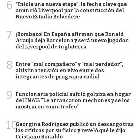
6
“Inicia una nueva etapa”: la fecha clave que
anunció Liverpool por la construcción del
Nuevo Estadio Belvedere
7
¡Bombazo! En España afirman que Ronald
Araujo deja Barcelona y será nuevo jugador
del Liverpool de Inglaterra
8
Entre "mal compañero" y "mal perdedor",
altísima tensión en vivo entre dos
integrantes de programa radial
9
Funcionaria policial sufrió golpiza en hogar
del INAU: "Le arrancaron mechones y se los
mostraron como trofeo"
10
Georgina Rodríguez publicó un descargo tras
las críticas por su físico y reveló qué le dijo
Cristiano Ronaldo