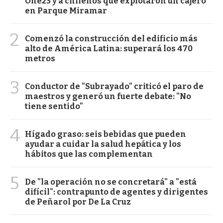
One23 y a chilenos que explotaron un cajero
en Parque Miramar
2
Comenzó la construcción del edificio más
alto de América Latina: superará los 470
metros
3
Conductor de "Subrayado" criticó el paro de
maestros y generó un fuerte debate: "No
tiene sentido"
4
Hígado graso: seis bebidas que pueden
ayudar a cuidar la salud hepática y los
hábitos que las complementan
5
De "la operación no se concretará" a "está
difícil": contrapunto de agentes y dirigentes
de Peñarol por De La Cruz