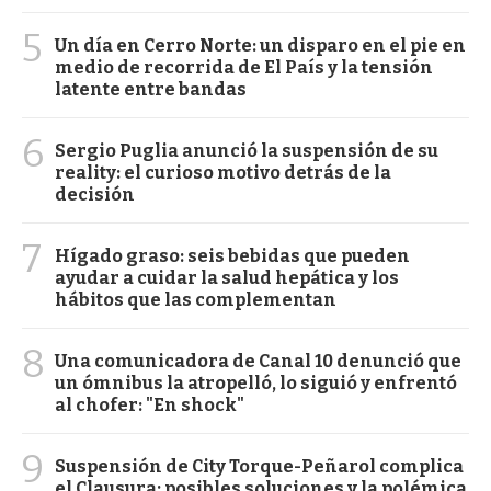
5
Un día en Cerro Norte: un disparo en el pie en
medio de recorrida de El País y la tensión
latente entre bandas
6
Sergio Puglia anunció la suspensión de su
reality: el curioso motivo detrás de la
decisión
7
Hígado graso: seis bebidas que pueden
ayudar a cuidar la salud hepática y los
hábitos que las complementan
8
Una comunicadora de Canal 10 denunció que
un ómnibus la atropelló, lo siguió y enfrentó
al chofer: "En shock"
9
Suspensión de City Torque-Peñarol complica
el Clausura: posibles soluciones y la polémica