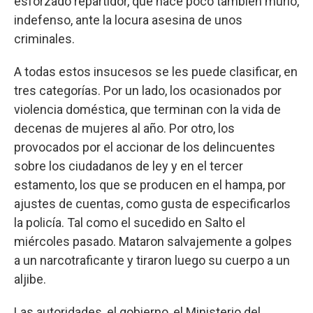
esforzado repartidor, que hace poco también murió,
indefenso, ante la locura asesina de unos
criminales.
A todas estos insucesos se les puede clasificar, en
tres categorías. Por un lado, los ocasionados por
violencia doméstica, que terminan con la vida de
decenas de mujeres al año. Por otro, los
provocados por el accionar de los delincuentes
sobre los ciudadanos de ley y en el tercer
estamento, los que se producen en el hampa, por
ajustes de cuentas, como gusta de especificarlos
la policía. Tal como el sucedido en Salto el
miércoles pasado. Mataron salvajemente a golpes
a un narcotraficante y tiraron luego su cuerpo a un
aljibe.
Las autoridades, el gobierno, el Ministerio del