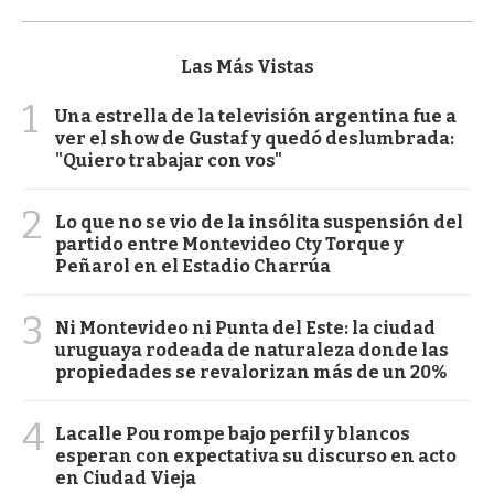
Las Más Vistas
1
Una estrella de la televisión argentina fue a
ver el show de Gustaf y quedó deslumbrada:
"Quiero trabajar con vos"
2
Lo que no se vio de la insólita suspensión del
partido entre Montevideo Cty Torque y
Peñarol en el Estadio Charrúa
3
Ni Montevideo ni Punta del Este: la ciudad
uruguaya rodeada de naturaleza donde las
propiedades se revalorizan más de un 20%
4
Lacalle Pou rompe bajo perfil y blancos
esperan con expectativa su discurso en acto
en Ciudad Vieja