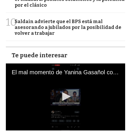
por el clásico
10
Saldain advierte que el BPS está mal
asesorando a jubilados por la posibilidad de
volver a trabajar
Te puede interesar
El mal momento de Yanina Gasañol con un hincha argentino en "Subrayado"