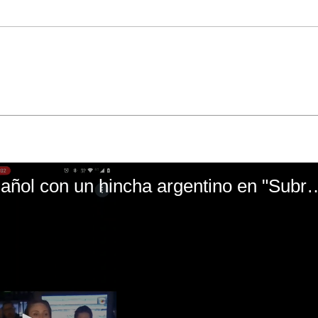
El mal momento de Yanina Gasañol con un hin