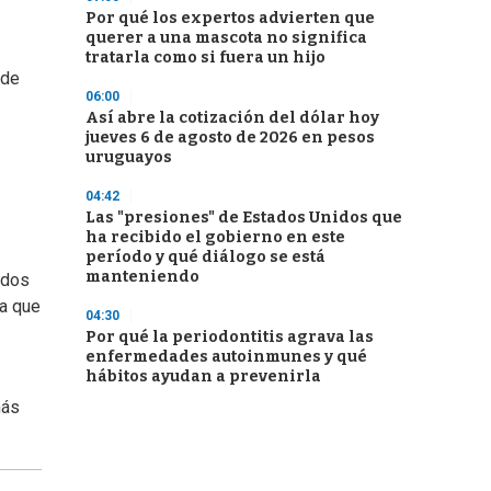
Por qué los expertos advierten que
querer a una mascota no significa
tratarla como si fuera un hijo
 de
06:00
Así abre la cotización del dólar hoy
jueves 6 de agosto de 2026 en pesos
uruguayos
04:42
Las "presiones" de Estados Unidos que
ha recibido el gobierno en este
período y qué diálogo se está
manteniendo
ados
ta que
04:30
Por qué la periodontitis agrava las
enfermedades autoinmunes y qué
hábitos ayudan a prevenirla
más