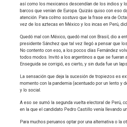
así como los mexicanos descendían de los indios y los
barcos que venían de Europa. Quizás quiso con eso da
atención. Para colmo sostuvo que la frase era de Octa
vez de los aztecas en México y los incas en Perú, di
Quedó mal con México, quedó mal con Brasil, dio a en
presidente Sánchez que tal vez llegó a pensar que los 
No contento con eso, a los pocos días Fernández volvi
todos modos. Invitó a los argentinos a que se fueran a
Enseguida se corrigió, es cierto, y sin duda fue un la
La sensación que deja la sucesión de tropiezos es ext
momento con la pandemia (acentuado por un lento y des
y lo social.
A eso se sumó la segunda vuelta electoral de Perú, 
en la que el candidato Pedro Castillo venía llevando u
Para muchos peruanos optar por una alternativa o la ot