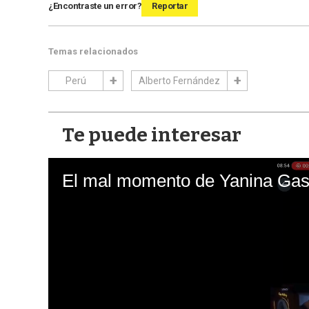
¿Encontraste un error?
Reportar
Temas relacionados
Perú
Alberto Fernández
Te puede interesar