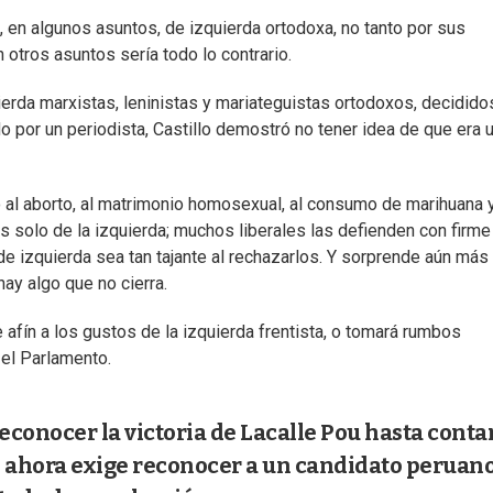
a, en algunos asuntos, de izquierda ortodoxa, no tanto por sus
 otros asuntos sería todo lo contrario.
erda marxistas, leninistas y mariateguistas ortodoxos, decidido
o por un periodista, Castillo demostró no tener idea de que era 
 al aborto, al matrimonio homosexual, al consumo de marihuana y
 solo de la izquierda; muchos liberales las defienden con firme
e izquierda sea tan tajante al rechazarlos. Y sorprende aún más
ay algo que no cierra.
afín a los gustos de la izquierda frentista, o tomará rumbos
 el Parlamento.
conocer la victoria de Lacalle Pou hasta conta
s, ahora exige reconocer a un candidato peruan