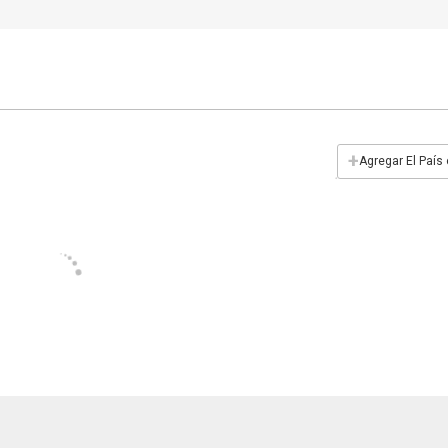
+
Agregar El País