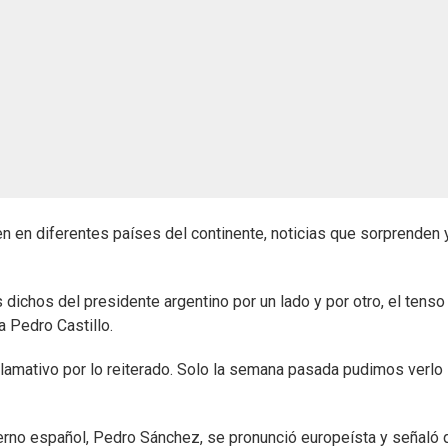
n en diferentes países del continente, noticias que sorprenden 
dichos del presidente argentino por un lado y por otro, el tenso
a Pedro Castillo.
llamativo por lo reiterado. Solo la semana pasada pudimos verlo
ierno español, Pedro Sánchez, se pronunció europeísta y señaló 