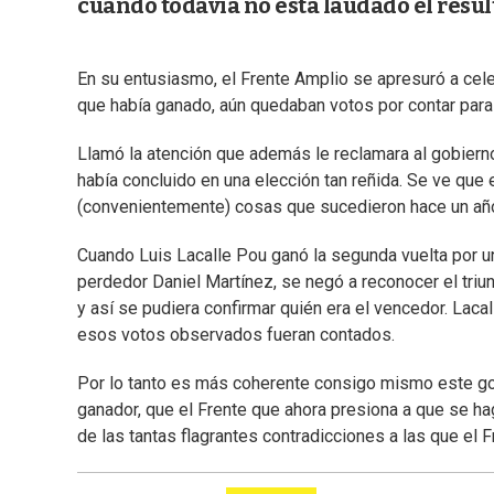
cuando todavía no está laudado el resul
En su entusiasmo, el Frente Amplio se apresuró a celeb
que había ganado, aún quedaban votos por contar para 
Llamó la atención que además le reclamara al gobiern
había concluido en una elección tan reñida. Se ve que
(convenientemente) cosas que sucedieron hace un añ
Cuando Luis Lacalle Pou ganó la segunda vuelta por un
perdedor Daniel Martínez, se negó a reconocer el tri
y así se pudiera confirmar quién era el vencedor. Lac
esos votos observados fueran contados.
Por lo tanto es más coherente consigo mismo este gobi
ganador, que el Frente que ahora presiona a que se h
de las tantas flagrantes contradicciones a las que el