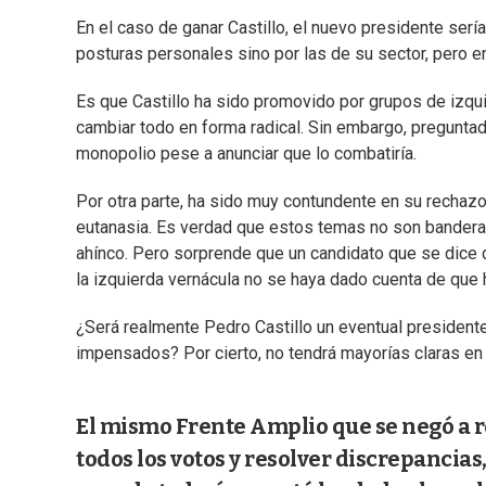
En el caso de ganar Castillo, el nuevo presidente serí
posturas personales sino por las de su sector, pero en
Es que Castillo ha sido promovido por grupos de izqui
cambiar todo en forma radical. Sin embargo, preguntad
monopolio pese a anunciar que lo combatiría.
Por otra parte, ha sido muy contundente en su rechazo
eutanasia. Es verdad que estos temas no son banderas
ahínco. Pero sorprende que un candidato que se dice d
la izquierda vernácula no se haya dado cuenta de que h
¿Será realmente Pedro Castillo un eventual presidente 
impensados? Por cierto, no tendrá mayorías claras en
El mismo Frente Amplio que se negó a re
todos los votos y resolver discrepancia