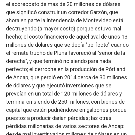
el sobrecosto de más de 20 millones de dólares
que significó construir un corredor Garzón, que
ahora en parte la Intendencia de Montevideo está
destruyendo (a mayor costo) porque estuvo mal
hecho; el costo financiero de aquel aval de unos 13
millones de dólares que se decía "perfecto" cuando
el remate trucho de Pluna favoreció al "señor de la
derecha", y que terminó no siendo para nada
perfecto; el derroche en la producción de Pórtland
de Ancap, que perdió en 2014 cerca de 30 millones
de dólares y que ejecutó inversiones que se
preveían en un total de 120 millones de dólares y
terminaron siendo de 250 millones, con bienes de
capital que están pudriéndose en galpones porque
puestos a producir darían pérdidas; las otras
pérdidas millonarias de varios sectores de Ancap:
desde mal invertir varios millones de dólares en un