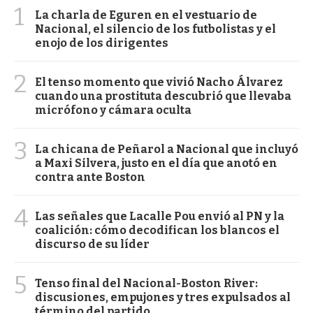
1
La charla de Eguren en el vestuario de
Nacional, el silencio de los futbolistas y el
enojo de los dirigentes
2
El tenso momento que vivió Nacho Álvarez
cuando una prostituta descubrió que llevaba
micrófono y cámara oculta
3
La chicana de Peñarol a Nacional que incluyó
a Maxi Silvera, justo en el día que anotó en
contra ante Boston
4
Las señales que Lacalle Pou envió al PN y la
coalición: cómo decodifican los blancos el
discurso de su líder
5
Tenso final del Nacional-Boston River:
discusiones, empujones y tres expulsados al
término del partido