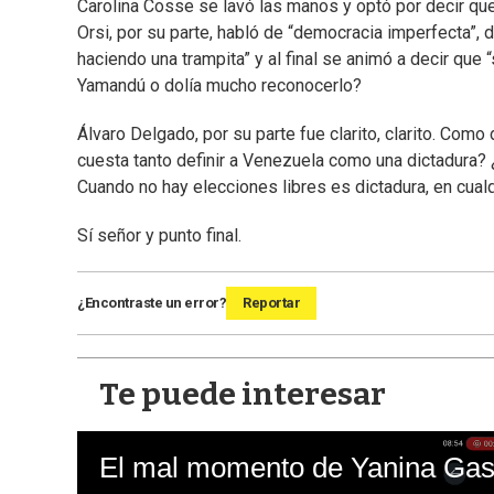
Carolina Cosse se lavó las manos y optó por decir qu
Orsi, por su parte, habló de “democracia imperfecta”
haciendo una trampita” y al final se animó a decir que
Yamandú o dolía mucho reconocerlo?
Álvaro Delgado, por su parte fue clarito, clarito. Com
cuesta tanto definir a Venezuela como una dictadura?
Cuando no hay elecciones libres es dictadura, en cualq
Sí señor y punto final.
¿Encontraste un error?
Reportar
Te puede interesar