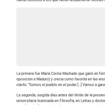
La primera fue María Corina Machado que ganó en form
oposición a Maduro) y crecía como favorita en las enc
clarito: “Somos el pueblo en el poder [...] Vamos a gan
La segunda, surgida días antes del límite de la presen
universitaria licenciada en Filosofía, en Letras y doc