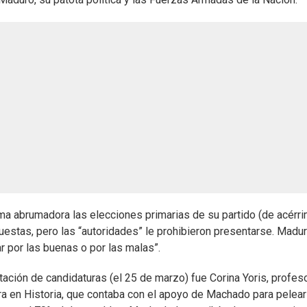
a abrumadora las elecciones primarias de su partido (de acérr
uestas, pero las “autoridades” le prohibieron presentarse. Madu
ar por las buenas o por las malas”.
tación de candidaturas (el 25 de marzo) fue Corina Yoris, profes
tora en Historia, que contaba con el apoyo de Machado para pelear