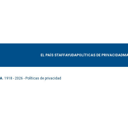
EL PAÍS STAFF
AYUDA
POLÍTICAS DE PRIVACIDAD
MA
A.
1918 - 2026 -
Políticas de privacidad