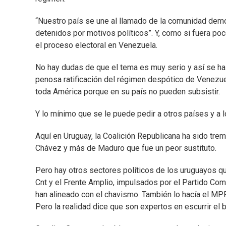
“Nuestro país se une al llamado de la comunidad democ
detenidos por motivos políticos”. Y, como si fuera poc
el proceso electoral en Venezuela.
No hay dudas de que el tema es muy serio y así se ha 
penosa ratificación del régimen despótico de Venezue
toda América porque en su país no pueden subsistir.
Y lo mínimo que se le puede pedir a otros países y a lo
Aquí en Uruguay, la Coalición Republicana ha sido tre
Chávez y más de Maduro que fue un peor sustituto.
Pero hay otros sectores políticos de los uruguayos qu
Cnt y el Frente Amplio, impulsados por el Partido Com
han alineado con el chavismo. También lo hacía el MPP
Pero la realidad dice que son expertos en escurrir el 