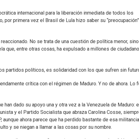
rática internacional para la liberación inmediata de todos los
o, por primera vez el Brasil de Lula hizo saber su “preocupación”
reaccionado. No se trata de una cuestión de política menor, sino
la que, entre otras cosas, ha expulsado a millones de ciudadan
s partidos políticos, es solidaridad con los que sufren sin futur
mendamente crítica con el régimen de Maduro. Y no de ahora. Lo 
e han dado su apoyo una y otra vez a la Venezuela de Maduro: el
unista y el Partido Socialista que abraza Carolina Cosse, siemp
, aunque ahora parece que ha perdido bastante de esa militancia
bulto y se niegan a llamar a las cosas por su nombre.