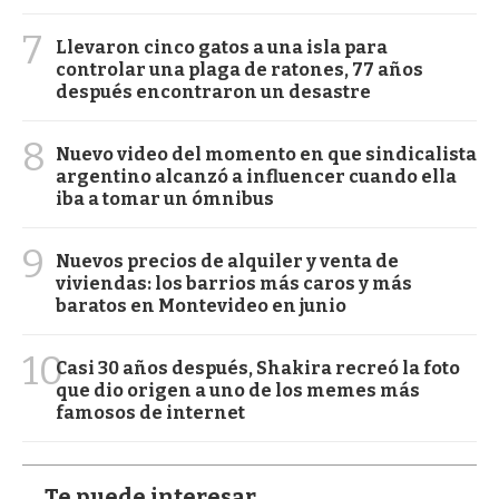
7
Llevaron cinco gatos a una isla para
controlar una plaga de ratones, 77 años
después encontraron un desastre
8
Nuevo video del momento en que sindicalista
argentino alcanzó a influencer cuando ella
iba a tomar un ómnibus
9
Nuevos precios de alquiler y venta de
viviendas: los barrios más caros y más
baratos en Montevideo en junio
10
Casi 30 años después, Shakira recreó la foto
que dio origen a uno de los memes más
famosos de internet
Te puede interesar