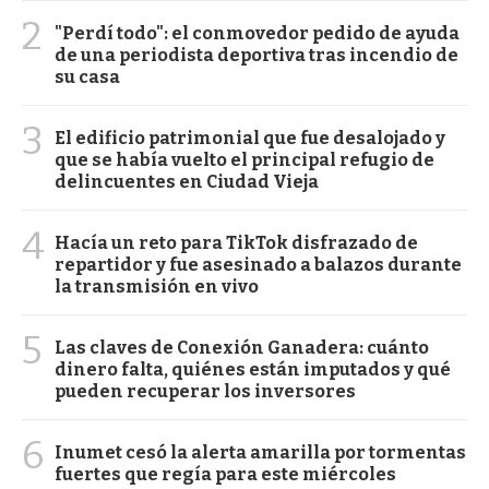
2
"Perdí todo": el conmovedor pedido de ayuda
de una periodista deportiva tras incendio de
su casa
3
El edificio patrimonial que fue desalojado y
que se había vuelto el principal refugio de
delincuentes en Ciudad Vieja
4
Hacía un reto para TikTok disfrazado de
repartidor y fue asesinado a balazos durante
la transmisión en vivo
5
Las claves de Conexión Ganadera: cuánto
dinero falta, quiénes están imputados y qué
pueden recuperar los inversores
6
Inumet cesó la alerta amarilla por tormentas
fuertes que regía para este miércoles