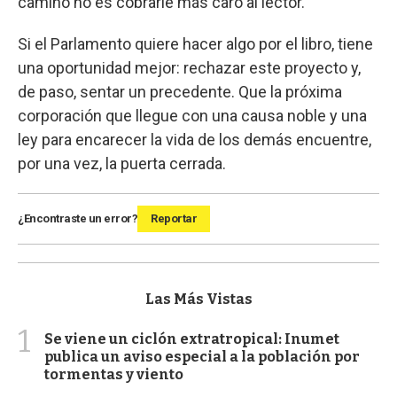
camino no es cobrarle más caro al lector.
Si el Parlamento quiere hacer algo por el libro, tiene
una oportunidad mejor: rechazar este proyecto y,
de paso, sentar un precedente. Que la próxima
corporación que llegue con una causa noble y una
ley para encarecer la vida de los demás encuentre,
por una vez, la puerta cerrada.
¿Encontraste un error?
Reportar
Las Más Vistas
1
Se viene un ciclón extratropical: Inumet
publica un aviso especial a la población por
tormentas y viento