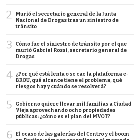
2
Murió el secretario general de la Junta
Nacional de Drogas tras un siniestro de
tránsito
3
Cómo fue el siniestro de tránsito por el que
murió Gabriel Rossi, secretario general de
Drogas
4
¿Por qué está lenta o se cae la plataforma e-
BROU, qué alcance tiene el problema, qué
riesgos hay y cuándo se resolverá?
5
Gobierno quiere llevar mil familias a Ciudad
Vieja aprovechando ocho propiedades
públicas: ¿cómo es el plan del MVOT?
6
El ocaso de las galerías del Centro y el boom