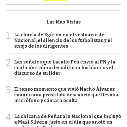
Las Más Vistas
1
La charla de Eguren en el vestuario de
Nacional, el silencio de los futbolistas y el
enojo de los dirigentes
2
Las señales que Lacalle Pou envió al PN y la
coalición: cómo decodifican los blancos el
discurso de su líder
3
El tenso momento que vivió Nacho Álvarez
cuando una prostituta descubrió que llevaba
micrófono y cámara oculta
4
La chicana de Peñarol a Nacional que incluyó
a Maxi Silvera, justo en el día que anotó en