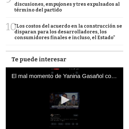
discusiones, empujones y tres expulsados al
término del partido
10
"Los costos del acuerdo en la construcción se
disparan para los desarrolladores, los
consumidores finales e incluso, el Estado"
Te puede interesar
El mal momento de Yanina Gasañol con un hincha argentino en "Subrayado"