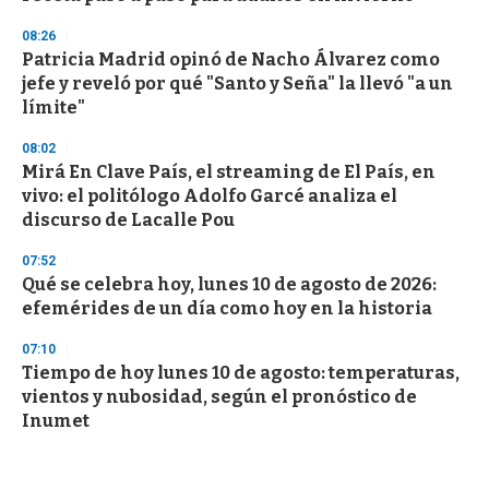
08:26
Patricia Madrid opinó de Nacho Álvarez como
jefe y reveló por qué "Santo y Seña" la llevó "a un
límite"
08:02
Mirá En Clave País, el streaming de El País, en
vivo: el politólogo Adolfo Garcé analiza el
discurso de Lacalle Pou
07:52
Qué se celebra hoy, lunes 10 de agosto de 2026:
efemérides de un día como hoy en la historia
07:10
Tiempo de hoy lunes 10 de agosto: temperaturas,
vientos y nubosidad, según el pronóstico de
Inumet