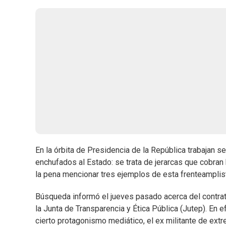
En la órbita de Presidencia de la República trabajan s
enchufados al Estado: se trata de jerarcas que cobran 
la pena mencionar tres ejemplos de esta frenteamplista
Búsqueda informó el jueves pasado acerca del contrato
la Junta de Transparencia y Ética Pública (Jutep). En 
cierto protagonismo mediático, el ex militante de ext