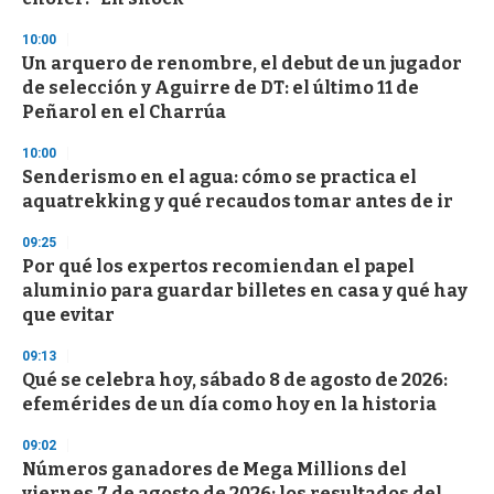
10:00
Un arquero de renombre, el debut de un jugador
de selección y Aguirre de DT: el último 11 de
Peñarol en el Charrúa
10:00
Senderismo en el agua: cómo se practica el
aquatrekking y qué recaudos tomar antes de ir
09:25
Por qué los expertos recomiendan el papel
aluminio para guardar billetes en casa y qué hay
que evitar
09:13
Qué se celebra hoy, sábado 8 de agosto de 2026:
efemérides de un día como hoy en la historia
09:02
Números ganadores de Mega Millions del
viernes 7 de agosto de 2026: los resultados del