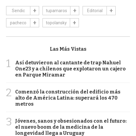
Sendic
tupamaros
Editorial
pacheco
topolansky
Las Más Vistas
1
Así detuvieron al cantante de trap Nahuel
One23 y a chilenos que explotaron un cajero
en Parque Miramar
2
Comenzó la construcción del edificio más
alto de América Latina: superará los 470
metros
3
Jóvenes, sanos y obsesionados con el futuro:
el nuevo boom de la medicina de la
longevidad llega a Uruguay