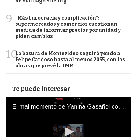
de Santiago Stirling
9
"Más burocracia y complicación":
supermercados y comercios cuestionan
medida de informar precios por unidad y
piden cambios
10
La basura de Montevideo seguirá yendo a
Felipe Cardoso hasta al menos 2055, con las
obras que prevé la IMM
Te puede interesar
El mal momento de Yanina Gasañol con un hincha argentino en "Subrayado"