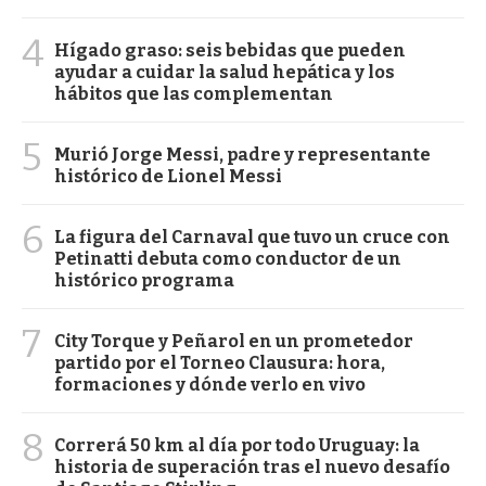
4
Hígado graso: seis bebidas que pueden
ayudar a cuidar la salud hepática y los
hábitos que las complementan
5
Murió Jorge Messi, padre y representante
histórico de Lionel Messi
6
La figura del Carnaval que tuvo un cruce con
Petinatti debuta como conductor de un
histórico programa
7
City Torque y Peñarol en un prometedor
partido por el Torneo Clausura: hora,
formaciones y dónde verlo en vivo
8
Correrá 50 km al día por todo Uruguay: la
historia de superación tras el nuevo desafío