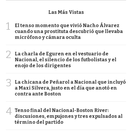
Las Más Vistas
1
El tenso momento que vivió Nacho Álvarez
cuando una prostituta descubrió que llevaba
micrófono y cámara oculta
2
La charla de Eguren en el vestuario de
Nacional, el silencio de los futbolistas y el
enojo de los dirigentes
3
La chicana de Peñarol a Nacional que incluyó
a Maxi Silvera, justo en el día que anotó en
contra ante Boston
4
Tenso final del Nacional-Boston River:
discusiones, empujones y tres expulsados al
término del partido